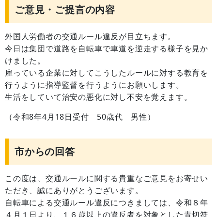
ご意見・ご提言の内容
外国人労働者の交通ルール違反が目立ちます。
今日は集団で道路を自転車で車道を逆走する様子を見か
けました。
雇っている企業に対してこうしたルールに対する教育を
行うように指導監督を行うようにお願いします。
生活をしていて治安の悪化に対し不安を覚えます。
（令和8年4月18日受付 50歳代 男性）
市からの回答
この度は、交通ルールに関する貴重なご意見をお寄せい
ただき、誠にありがとうございます。
自転車による交通ルール違反につきましては、令和８年
４月１日より、１６歳以上の違反者を対象とした青切符