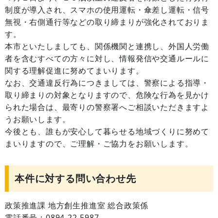
制度が導入され、スマホの使用運転・傘差し運転・信号
無視・右側通行等などの取り締まりが強化されておりま
す。
本市といたしましても、関係機関と連携し、外国人労働
者を含むすべての方々に対し、情報発信や交通ルールに
関する理解促進に努めてまいります。
なお、交通違反行為につきましては、警察による指導・
取り締まりの対象となりますので、危険な行為を見かけ
られた場合は、最寄りの警察署へご相談いただきますよ
うお願いします。
今後とも、誰もが安心して暮らせる地域づくりに努めて
まいりますので、ご理解・ご協力をお願いします。
本件に対する問い合わせ先
政策推進課 地方創生推進室 総合政策係
電話番号：0894-22-5987