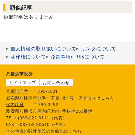
類似記事
類似記事はありません
個人情報の取り扱いについて
リンクについて
著作権について
免責事項
RSSについて
八幡浜市役所
サイトマップ
お問い合わせ
八幡浜庁舎
〒796-8501
愛媛県八幡浜市北浜一丁目1番1号
アクセスはこちら
保内庁舎
〒796-0292
愛媛県八幡浜市保内町宮内1番耕地260番地
TEL：(0894)22-3111（代表）
FAX：(0894)24-0610（代表）
その他市の関連施設の連絡先はこちら