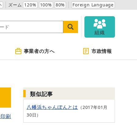
小
ズーム
120%
100%
80%
Foreign Language
組織
事業者の方へ
市政情報
類似記事
八幡浜ちゃんぽんとは
2017年01月
30日
を印刷