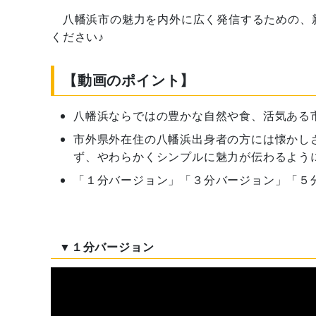
八幡浜市の魅力を内外に広く発信するための、新
ください♪
【動画のポイント】
八幡浜ならではの豊かな自然や食、活気ある
市外県外在住の八幡浜出身者の方には懐かし
ず、やわらかくシンプルに魅力が伝わるよう
「１分バージョン」「３分バージョン」「５
▼１分バージョン