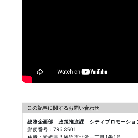
この記事に関するお問い合わせ
総務企画部 政策推進課 シティプロモーショ
郵便番号
：796-8501
住所
：愛媛県八幡浜市北浜一丁目1番1号