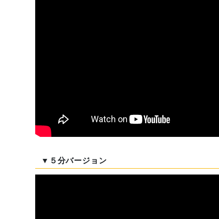
▼５分バージョン