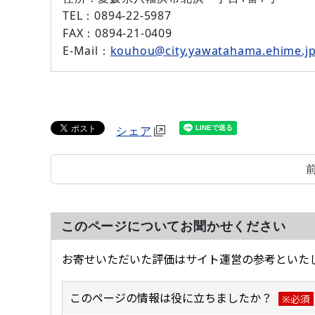
TEL
：0894-22-5987
FAX
：0894-21-0409
E-Mail
：
kouhou@city.yawatahama.ehime.j
シェア
このページについてお聞かせください