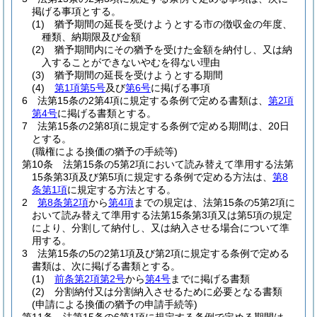
掲げる事項とする。
(1)
猶予期間の延長を受けようとする市の徴収金の年度、
種類、納期限及び金額
(2)
猶予期間内にその猶予を受けた金額を納付し、又は納
入することができないやむを得ない理由
(3)
猶予期間の延長を受けようとする期間
(4)
第1項第5号
及び
第6号
に掲げる事項
6
法第15条の2第4項に規定する条例で定める書類は、
第2項
第4号
に掲げる書類とする。
7
法第15条の2第8項に規定する条例で定める期間は、20日
とする。
(職権による換価の猶予の手続等)
第10条
法第15条の5第2項において読み替えて準用する法第
15条第3項及び第5項に規定する条例で定める方法は、
第8
条第1項
に規定する方法とする。
2
第8条第2項
から
第4項
までの規定は、法第15条の5第2項に
おいて読み替えて準用する法第15条第3項又は第5項の規定
により、分割して納付し、又は納入させる場合について準
用する。
3
法第15条の5の2第1項及び第2項に規定する条例で定める
書類は、次に掲げる書類とする。
(1)
前条第2項第2号
から
第4号
までに掲げる書類
(2)
分割納付又は分割納入させるために必要となる書類
(申請による換価の猶予の申請手続等)