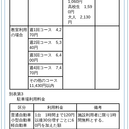
1,060円
高校生 1,59
0円
大人 2,130
円
教室利用
週1回コース 4,2
の場合
70円
週2回コース 5,3
40円
週3回コース 6,4
00円
週4回コース 7,4
70円
その他のコース
11,430円以内
別表第3
駐車場利用料金
区分
利用料金
備考
普通自動車
1台 1時間まで120円
施設利用者に限り1時
小型自動車
以後30分増すごとに6
間無料とする。
軽自動車
0円を加えた額