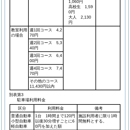
1,060円
高校生 1,59
0円
大人 2,130
円
教室利用
週1回コース 4,2
の場合
70円
週2回コース 5,3
40円
週3回コース 6,4
00円
週4回コース 7,4
70円
その他のコース
11,430円以内
別表第3
駐車場利用料金
区分
利用料金
備考
普通自動車
1台 1時間まで120円
施設利用者に限り1時
小型自動車
以後30分増すごとに6
間無料とする。
軽自動車
0円を加えた額