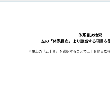
体系目次検索
左の『体系目次』より該当する項目を
※左上の『五十音』を選択することで五十音順目次