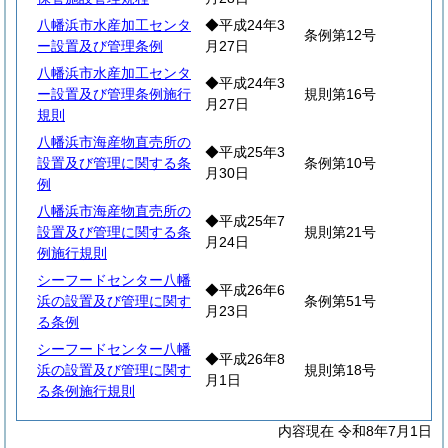
八幡浜市水産加工センタ
◆平成24年3
条例第12号
ー設置及び管理条例
月27日
八幡浜市水産加工センタ
◆平成24年3
ー設置及び管理条例施行
規則第16号
月27日
規則
八幡浜市海産物直売所の
◆平成25年3
設置及び管理に関する条
条例第10号
月30日
例
八幡浜市海産物直売所の
◆平成25年7
設置及び管理に関する条
規則第21号
月24日
例施行規則
シーフードセンター八幡
◆平成26年6
浜の設置及び管理に関す
条例第51号
月23日
る条例
シーフードセンター八幡
◆平成26年8
浜の設置及び管理に関す
規則第18号
月1日
る条例施行規則
内容現在 令和8年7月1日