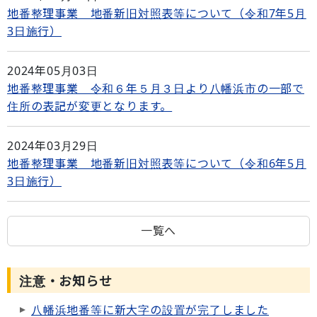
地番整理事業 地番新旧対照表等について（令和7年5月
3日施行）
2024年05月03日
地番整理事業 令和６年５月３日より八幡浜市の一部で
住所の表記が変更となります。
2024年03月29日
地番整理事業 地番新旧対照表等について（令和6年5月
3日施行）
一覧へ
注意・お知らせ
八幡浜地番等に新大字の設置が完了しました