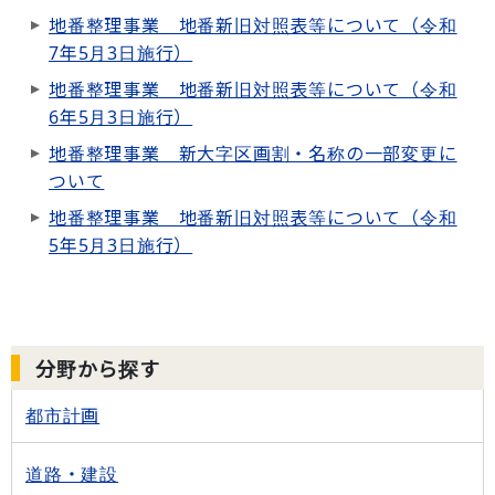
地番整理事業 地番新旧対照表等について（令和
7年5月3日施行）
地番整理事業 地番新旧対照表等について（令和
6年5月3日施行）
地番整理事業 新大字区画割・名称の一部変更に
ついて
地番整理事業 地番新旧対照表等について（令和
5年5月3日施行）
分野から探す
都市計画
道路・建設