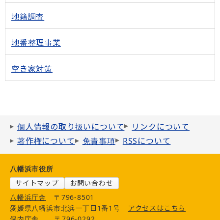
地籍調査
地番整理事業
空き家対策
個人情報の取り扱いについて
リンクについて
著作権について
免責事項
RSSについて
八幡浜市役所
サイトマップ
お問い合わせ
八幡浜庁舎
〒796-8501
愛媛県八幡浜市北浜一丁目1番1号
アクセスはこちら
保内庁舎
〒796-0292