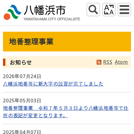
地番整理事業
RSS
Atom
お知らせ
2026年07月24日
八幡浜地番等に新大字の設置が完了しました
2025年05月03日
地番整理事業 令和７年５月３日より八幡浜地番等で住
所の表記が変更となります。
2025年04月07日