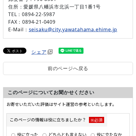
住所：
愛媛県八幡浜市北浜一丁目1番1号
TEL：
0894-22-5987
FAX：
0894-21-0409
E-Mail：
seisaku@city.yawatahama.ehime.jp
シェア
前のページへ戻る
このページについてお聞かせください