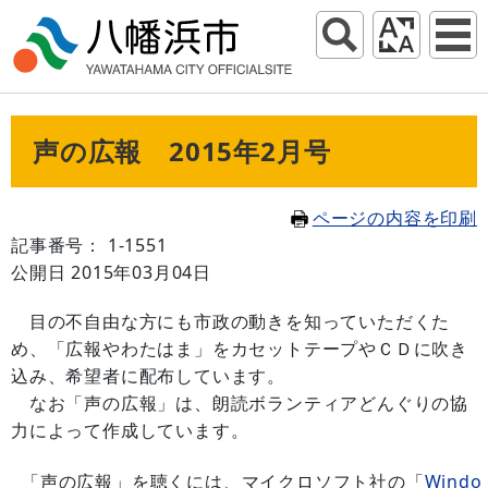
声の広報 2015年2月号
ページの内容を印刷
記事番号： 1-1551
公開日 2015年03月04日
目の不自由な方にも市政の動きを知っていただくた
め、「広報やわたはま」をカセットテープやＣＤに吹き
込み、希望者に配布しています。
なお「声の広報」は、朗読ボランティアどんぐりの協
力によって作成しています。
「声の広報」を聴くには、マイクロソフト社の「
Window