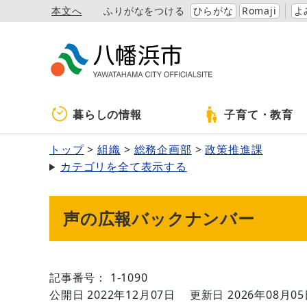
本文へ
ふりがなをつける
ひらがな
Romaji
よ
暮らしの情報
子育て・教育
トップ
組織
総務企画部
政策推進課
カテゴリを全て表示する
声の広報バックナンバー
記事番号： 1-1090
公開日 2022年12月07日
更新日 2026年08月0