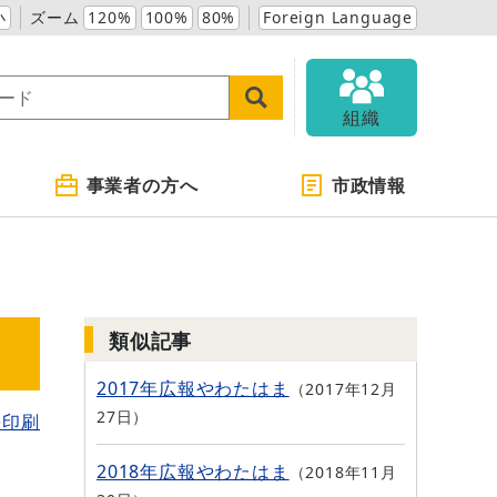
小
ズーム
120%
100%
80%
Foreign Language
組織
事業者の方へ
市政情報
類似記事
2017年広報やわたはま
2017年12月
27日
を印刷
2018年広報やわたはま
2018年11月