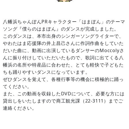
八幡浜ちゃんぽんPRキャラクター「はまぽん」のテーマ
ソング『僕らのはまぽん』のダンスが完成しました。
このダンスは、本市出身のシンガーソングライターで、
やわたはま応援隊の井上昌己さんに作詞作曲をしていた
だいた曲に、動画に出演しているダンサーのMoccolyさ
んに振り付けしていただいたもので、歌詞に出てくる八
幡浜の名所や特産品に合わせた、とても軽快で子どもた
ちも踊りやすいダンスになっています。
ぜひダンスを覚えて、各種行事等の機会に積極的に踊っ
てください。
また、この動画を収録したDVDについて、必要な方には
貸出しをいたしますので商工観光課（22‐3111）までご
連絡ください。