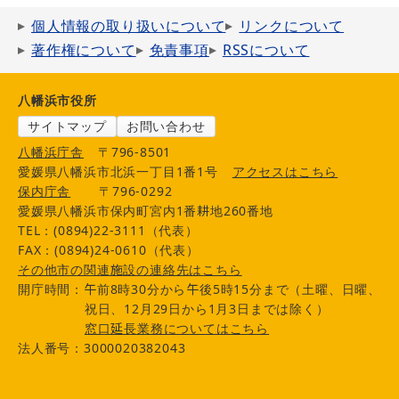
個人情報の取り扱いについて
リンクについて
著作権について
免責事項
RSSについて
八幡浜市役所
サイトマップ
お問い合わせ
八幡浜庁舎
〒796-8501
愛媛県八幡浜市北浜一丁目1番1号
アクセスはこちら
保内庁舎
〒796-0292
愛媛県八幡浜市保内町宮内1番耕地260番地
TEL：(0894)22-3111（代表）
FAX：(0894)24-0610（代表）
その他市の関連施設の連絡先はこちら
開庁時間：午前8時30分から午後5時15分まで（土曜、日曜、
祝日、12月29日から1月3日までは除く）
窓口延長業務についてはこちら
法人番号：3000020382043