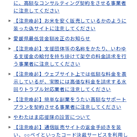
に、高額なコンサルティング契約をさせる事業者
に注意してください
【注意喚起】お米を安く販売しているかのように
装った偽サイトに注意してください
愛媛県最低賃金額改正のお知らせ
【注意喚起】支援団体等の名称をかたり、いわゆ
る支援金の給付を持ち掛けて架空の料金請求を行
う事業者に注意してください
【注意喚起】ウェブサイト上では低額な料金を表
示しているが、実際には高価な料金を請求する水
回りトラブル対応業者に注意してください
【注意喚起】簡単な副業をうたい高額なサポート
プランを契約させる事業者に注意してください
やわたはま応援隊の設置について
【注意喚起】通信販売サイトの返金手続きを装
い、○○ペイといったコード決裁サービスを利用し