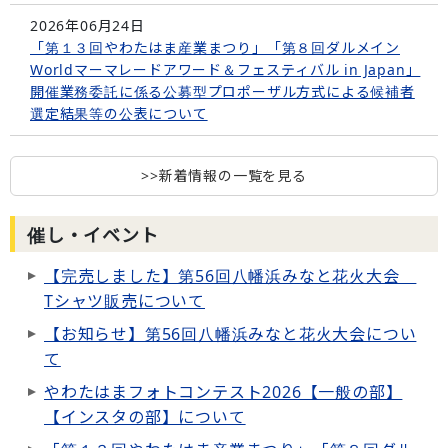
2026年06月24日
「第１３回やわたはま産業まつり」「第８回ダルメイン
Worldマーマレードアワード＆フェスティバル in Japan」
開催業務委託に係る公募型プロポーザル方式による候補者
選定結果等の公表について
>>新着情報の一覧を見る
催し・イベント
【完売しました】第56回八幡浜みなと花火大会
Tシャツ販売について
【お知らせ】第56回八幡浜みなと花火大会につい
て
やわたはまフォトコンテスト2026【一般の部】
【インスタの部】について