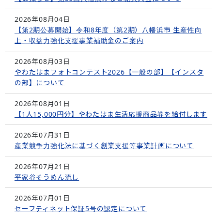
2026年08月04日
【第2期公募開始】令和8年度（第2期）八幡浜市 生産性向
上・収益力強化支援事業補助金のご案内
2026年08月03日
やわたはまフォトコンテスト2026【一般の部】【インスタ
の部】について
2026年08月01日
【1人15,000円分】やわたはま生活応援商品券を給付します
2026年07月31日
産業競争力強化法に基づく創業支援等事業計画について
2026年07月21日
平家谷そうめん流し
2026年07月01日
セーフティネット保証5号の認定について