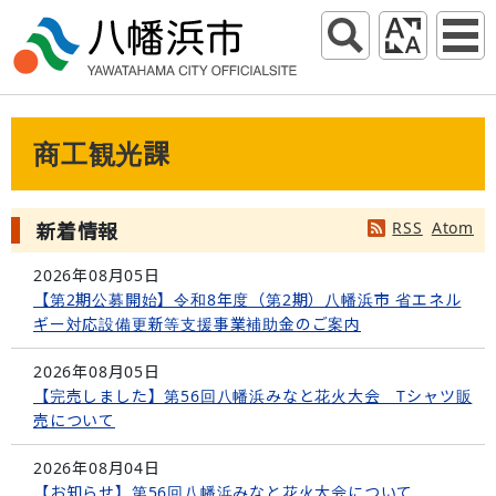
商工観光課
RSS
Atom
新着情報
2026年08月05日
【第2期公募開始】令和8年度（第2期）八幡浜市 省エネル
ギー対応設備更新等支援事業補助金のご案内
2026年08月05日
【完売しました】第56回八幡浜みなと花火大会 Tシャツ販
売について
2026年08月04日
【お知らせ】第56回八幡浜みなと花火大会について