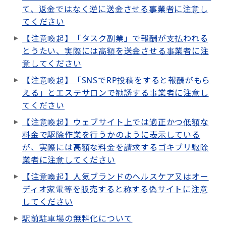
て、返金ではなく逆に送金させる事業者に注意し
てください
【注意喚起】「タスク副業」で報酬が支払われる
とうたい、実際には高額を送金させる事業者に注
意してください
【注意喚起】「SNSでRP投稿をすると報酬がもら
える」とエステサロンで勧誘する事業者に注意し
てください
【注意喚起】ウェブサイト上では適正かつ低額な
料金で駆除作業を行うかのように表示している
が、実際には高額な料金を請求するゴキブリ駆除
業者に注意してください
【注意喚起】人気ブランドのヘルスケア又はオー
ディオ家電等を販売すると称する偽サイトに注意
してください
駅前駐車場の無料化について