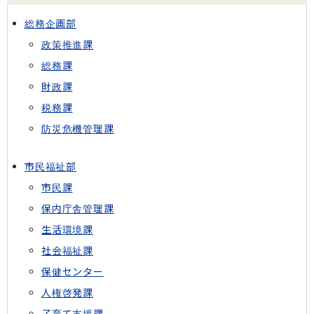
総務企画部
政策推進課
総務課
財政課
税務課
防災危機管理課
市民福祉部
市民課
保内庁舎管理課
生活環境課
社会福祉課
保健センター
人権啓発課
子育て支援課