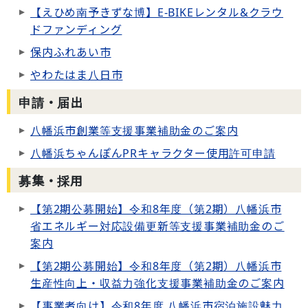
【えひめ南予きずな博】E-BIKEレンタル&クラウ
ドファンディング
保内ふれあい市
やわたはま八日市
申請・届出
八幡浜市創業等支援事業補助金のご案内
八幡浜ちゃんぽんPRキャラクター使用許可申請
募集・採用
【第2期公募開始】令和8年度（第2期）八幡浜市
省エネルギー対応設備更新等支援事業補助金のご
案内
【第2期公募開始】令和8年度（第2期）八幡浜市
生産性向上・収益力強化支援事業補助金のご案内
【事業者向け】令和8年度 八幡浜市宿泊施設魅力