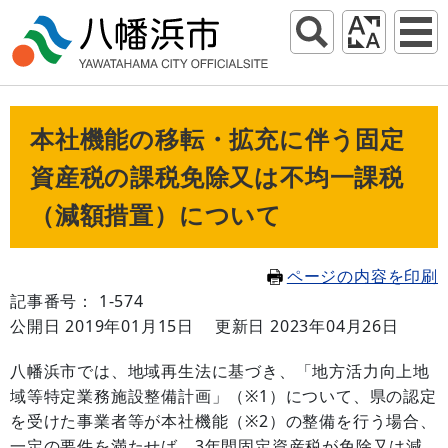
本社機能の移転・拡充に伴う固定
資産税の課税免除又は不均一課税
（減額措置）について
ページの内容を印刷
記事番号： 1-574
公開日 2019年01月15日
更新日 2023年04月26日
八幡浜市では、地域再生法に基づき、「地方活力向上地
域等特定業務施設整備計画」（※1）について、県の認定
を受けた事業者等が本社機能（※2）の整備を行う場合、
一定の要件を満たせば、3年間固定資産税が免除又は減