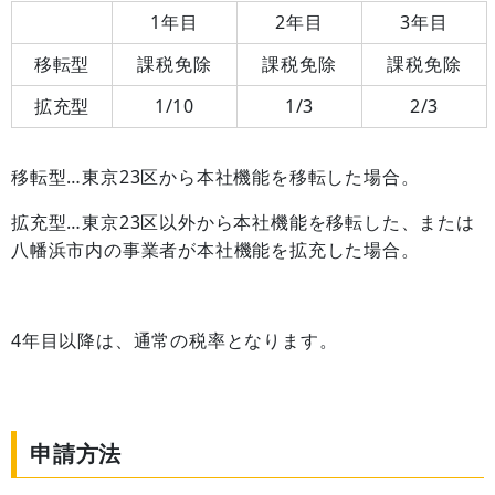
1年目
2年目
3年目
移転型
課税免除
課税免除
課税免除
拡充型
1/10
1/3
2/3
移転型…東京23区から本社機能を移転した場合。
拡充型…東京23区以外から本社機能を移転した、または
八幡浜市内の事業者が本社機能を拡充した場合。
4年目以降は、通常の税率となります。
申請方法