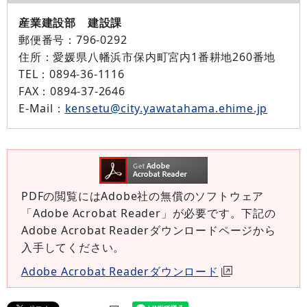
産業建設部 建設課
郵便番号：
796-0292
住所：
愛媛県八幡浜市保内町宮内1番耕地260番地
TEL：
0894-36-1116
FAX：
0894-37-2646
E-Mail：
kensetu@city.yawatahama.ehime.jp
PDFの閲覧にはAdobe社の無償のソフトウェア
「Adobe Acrobat Reader」が必要です。下記の
Adobe Acrobat Readerダウンロードページから
入手してください。
Adobe Acrobat Readerダウンロード