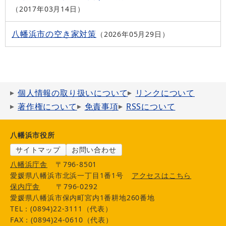
2017年03月14日
八幡浜市の空き家対策
2026年05月29日
個人情報の取り扱いについて
リンクについて
著作権について
免責事項
RSSについて
八幡浜市役所
サイトマップ
お問い合わせ
八幡浜庁舎
〒796-8501
愛媛県八幡浜市北浜一丁目1番1号
アクセスはこちら
保内庁舎
〒796-0292
愛媛県八幡浜市保内町宮内1番耕地260番地
TEL：(0894)22-3111（代表）
FAX：(0894)24-0610（代表）