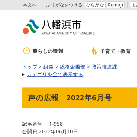
本文へ
ふりがなをつける
ひらがな
Romaji
よ
暮らしの情報
子育て・教育
トップ
組織
総務企画部
政策推進課
カテゴリを全て表示する
声の広報 2022年6月号
記事番号： 1-958
公開日 2022年06月10日