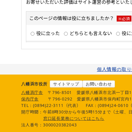
個人情報の取り
八幡浜市役所
サイトマップ
お問い合わせ
八幡浜庁舎
〒796-8501
愛媛県八幡浜市北浜一丁目1
保内庁舎
〒796-0292
愛媛県八幡浜市保内町宮内1
TEL：(0894)22-3111（代表）
FAX：(0894)24-061
開庁時間：午前8時30分から午後5時15分まで（土曜、日
窓口延長業務についてはこちら
法人番号：3000020382043