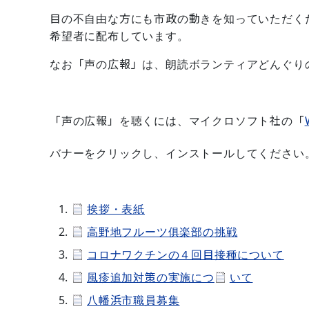
目の不自由な方にも市政の動きを知っていただく
希望者に配布しています。
なお「声の広報」は、朗読ボランティアどんぐり
「声の広報」を聴くには、マイクロソフト社の「
バナーをクリックし、インストールしてください
挨拶・表紙
高野地フルーツ俱楽部の挑戦
コロナワクチンの４回目接種について
風疹追加対策の実施につ
いて
八幡浜市職員募集