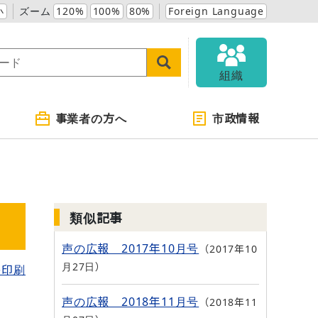
小
ズーム
120%
100%
80%
Foreign Language
組織
事業者の方へ
市政情報
類似記事
声の広報 2017年10月号
2017年10
月27日
を印刷
声の広報 2018年11月号
2018年11