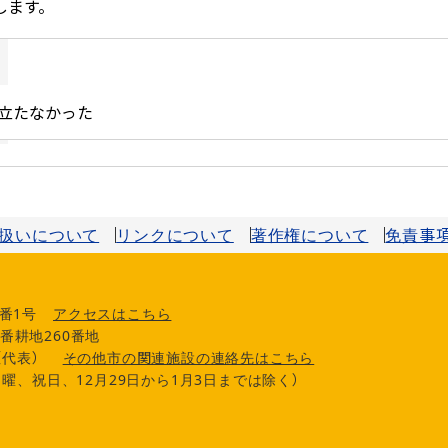
扱いについて
リンクについて
著作権について
免責事
番1号
アクセスはこちら
番耕地260番地
0（代表）
その他市の関連施設の連絡先はこちら
曜、祝日、12月29日から1月3日までは除く）