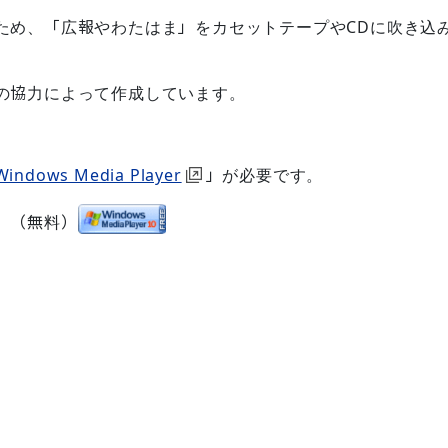
ため、「広報やわたはま」をカセットテープやCDに吹き込
の協力によって作成しています。
Windows Media Player
」が必要です。
。（無料）