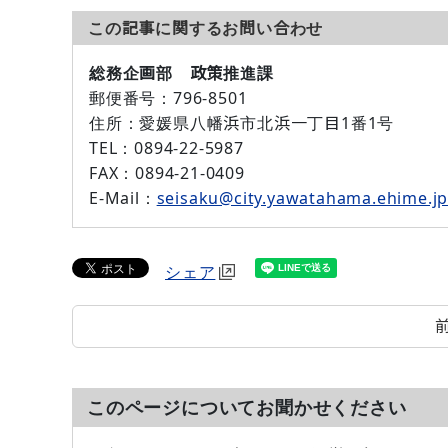
この記事に関するお問い合わせ
総務企画部 政策推進課
郵便番号：
796-8501
住所：
愛媛県八幡浜市北浜一丁目1番1号
TEL：
0894-22-5987
FAX：
0894-21-0409
E-Mail：
seisaku@city.yawatahama.ehime.j
シェア
このページについてお聞かせください