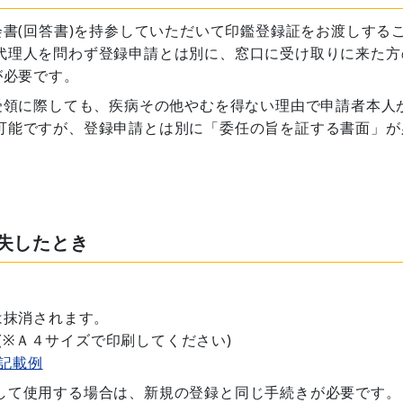
会書(回答書)を持参していただいて印鑑登録証をお渡しする
代理人を問わず登録申請とは別に、窓口に受け取りに来た方
が必要です。
受領に際しても、疾病その他やむを得ない理由で申請者本人
可能ですが、登録申請とは別に「委任の旨を証する書面」が
失したとき
は抹消されます。
(※Ａ４サイズで印刷してください)
記載例
して使用する場合は、新規の登録と同じ手続きが必要です。