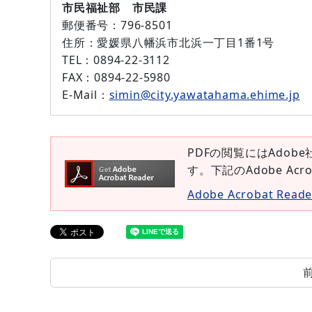
市民福祉部 市民課
郵便番号：
796-8501
住所：
愛媛県八幡浜市北浜一丁目1番1号
TEL：
0894-22-3112
FAX：
0894-22-5980
E-Mail：
simin@city.yawatahama.ehime.jp
PDFの閲覧にはAdobe
す。下記のAdobe Ac
Adobe Acrobat Re