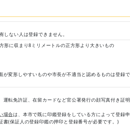
を有しない人は登録できません。
正方形に収まり8ミリメートルの正方形より大きいもの
面が変形しやすいものや市長が不適当と認めるものは登録
、運転免許証、在留カードなど官公署発行の顔写真付き証
い場合
は、本市で既に印鑑登録をしている方によって登録
証書(保証人の登録印鑑の押印と登録番号が必要です。)