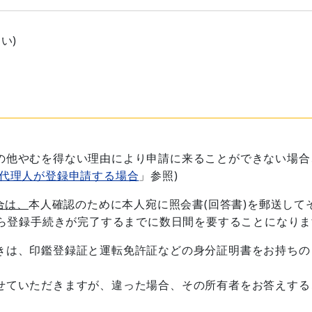
さい)
の他やむを得ない理由により申請に来ることができない場合
代理人が登録申請する場合
」参照)
合は、
本人確認のために本人宛に照会書(回答書)を郵送して
ら登録手続きが完了するまでに数日間を要することになりま
きは、印鑑登録証と運転免許証などの身分証明書をお持ちの
せていただきますが、違った場合、その所有者をお答えする