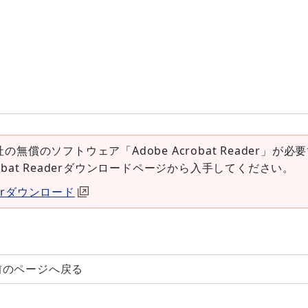
社の無償のソフトウェア「Adobe Acrobat Reader」が必
robat Readerダウンロードページから入手してください。
aderダウンロード
前のページへ戻る