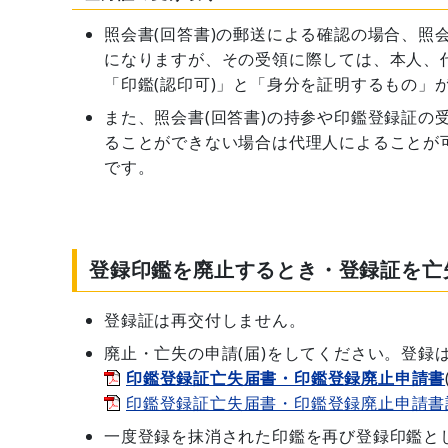
照会書(回答書)の郵送による確認の場合、照
になりますが、その受領に際しては、本人、
「印鑑(認印可)」と「身分を証明するもの」
また、照会書(回答書)の持参や印鑑登録証の
ることができない場合は代理人によることが
です。
登録印鑑を廃止するとき・登録証を亡
登録証は再交付しません。
廃止・亡失の申請(届)をしてください。登録
印鑑登録証亡失届書・印鑑登録廃止申請書
印鑑登録証亡失届書・印鑑登録廃止申請書
一度登録を抹消された印鑑を再び登録印鑑と