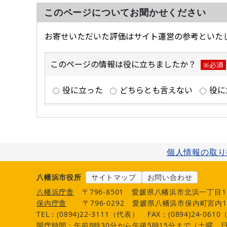
このページについてお聞かせください
個人情報の取り
八幡浜市役所
サイトマップ
お問い合わせ
八幡浜庁舎
〒796-8501
愛媛県八幡浜市北浜一丁目1
保内庁舎
〒796-0292
愛媛県八幡浜市保内町宮内1
TEL：(0894)22-3111（代表）
FAX：(0894)24-061
開庁時間：午前8時30分から午後5時15分まで（土曜、日