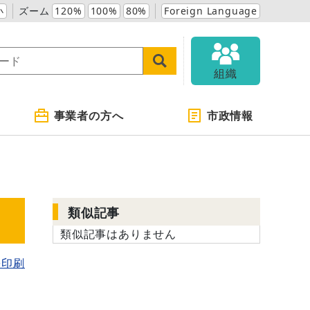
小
ズーム
120%
100%
80%
Foreign Language
組織
事業者の方へ
市政情報
類似記事
類似記事はありません
を印刷