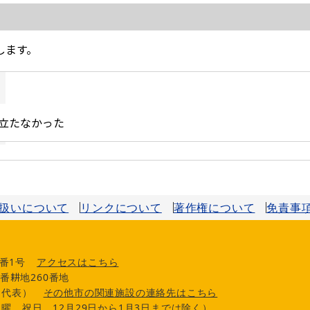
扱いについて
リンクについて
著作権について
免責事
番1号
アクセスはこちら
番耕地260番地
0（代表）
その他市の関連施設の連絡先はこちら
曜、祝日、12月29日から1月3日までは除く）