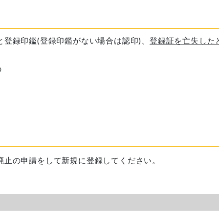
と登録印鑑(登録印鑑がない場合は認印)、
登録証を亡失した
の
廃止の申請をして新規に登録してください。