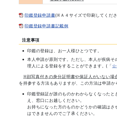
印鑑登録申請書
(※Ａ４サイズで印刷してくだ
印鑑登録申請書記載例
注意事項
印鑑の登録は、お一人様ひとつです。
本人申請が原則です。ただし、本人が疾病そ
理人による登録をすることができます。(「
☆
※顔写真付きの身分証明書や保証人がいない場
を持参する方法もありますが、この方法は申請か
印鑑登録証が誰のものかわからなくなったと
え、窓口にお越しください。
お持ちになった方のものかどうかの確認はさ
はできませんのでご了承ください。