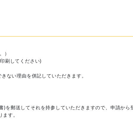
。）
で印刷してください)
できない理由を併記していただきます。
書)を郵送してそれを持参していただきますので、申請から
ります。