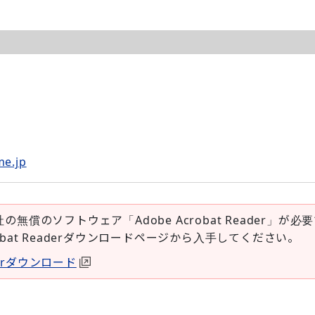
me.jp
社の無償のソフトウェア「Adobe Acrobat Reader」が必
robat Readerダウンロードページから入手してください。
aderダウンロード