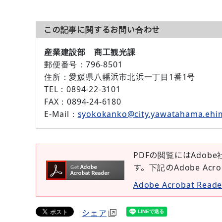
この記事に関するお問い合わせ
産業建設部 商工観光課
郵便番号：
796-8501
住所：
愛媛県八幡浜市北浜一丁目1番1号
TEL：
0894-22-3101
FAX：
0894-24-6180
E-Mail：
syokokanko@city.yawatahama.ehi
PDFの閲覧にはAdobe
す。下記のAdobe Ac
Adobe Acrobat Re
シェア