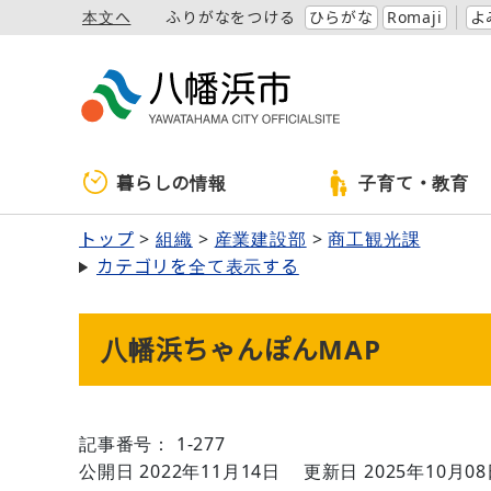
本文へ
ふりがなをつける
ひらがな
Romaji
よ
暮らしの情報
子育て・教育
トップ
組織
産業建設部
商工観光課
カテゴリを全て表示する
八幡浜ちゃんぽんMAP
記事番号： 1-277
公開日 2022年11月14日
更新日 2025年10月0