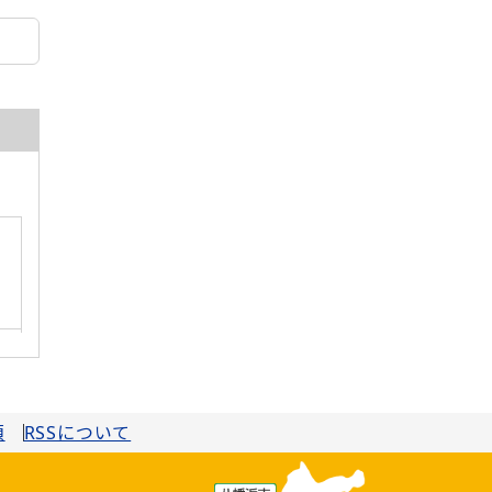
項
RSSについて