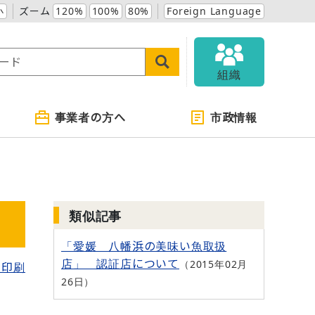
小
ズーム
120%
100%
80%
Foreign Language
組織
事業者の方へ
市政情報
類似記事
「愛媛 八幡浜の美味い魚取扱
店」 認証店について
2015年02月
を印刷
26日