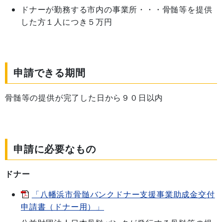
ドナーが勤務する市内の事業所・・・骨髄等を提供
した方１人につき５万円
申請できる期間
骨髄等の提供が完了した日から９０日以内
申請に必要なもの
ドナー
「八幡浜市骨髄バンクドナー支援事業助成金交付
申請書（ドナー用）」