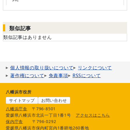
類似記事
類似記事はありません
個人情報の取り扱いについて
リンクについて
著作権について
免責事項
RSSについて
八幡浜市役所
サイトマップ
お問い合わせ
八幡浜庁舎
〒796-8501
愛媛県八幡浜市北浜一丁目1番1号
アクセスはこちら
保内庁舎
〒796-0292
愛媛県八幡浜市保内町宮内1番耕地260番地