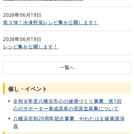
2026年06月19日
第３弾！冷凍野菜レシピ集を公開します！
2026年06月19日
レシピ集を公開します！
一覧へ
催し・イベント
令和８年度八幡浜市心の健康づくり事業 第1回
心のサポーター養成講座の受講生募集について
八幡浜市制20周年記念事業 やわたはま健康講演
会