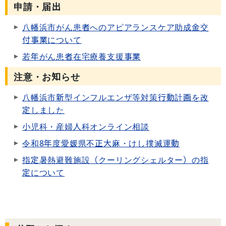
申請・届出
八幡浜市がん患者へのアピアランスケア助成金交
付事業について
若年がん患者在宅療養支援事業
注意・お知らせ
八幡浜市新型インフルエンザ等対策行動計画を改
定しました
小児科・産婦人科オンライン相談
令和8年度愛媛県不正大麻・けし撲滅運動
指定暑熱避難施設（クーリングシェルター）の指
定について