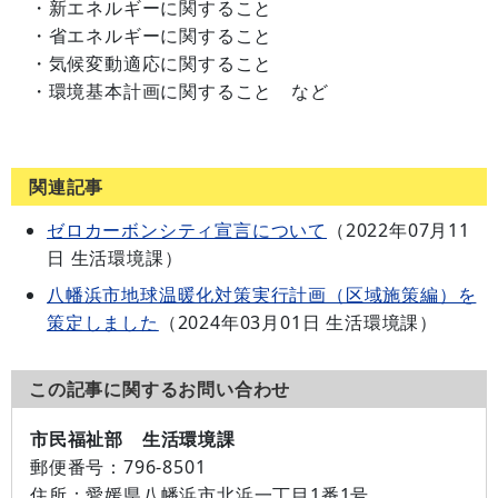
・新エネルギーに関すること
・省エネルギーに関すること
・気候変動適応に関すること
・環境基本計画に関すること など
関連記事
ゼロカーボンシティ宣言について
（
2022年07月11
日
生活環境課
）
八幡浜市地球温暖化対策実行計画（区域施策編）を
策定しました
（
2024年03月01日
生活環境課
）
この記事に関するお問い合わせ
市民福祉部 生活環境課
郵便番号：
796-8501
住所：
愛媛県八幡浜市北浜一丁目1番1号