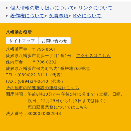
個人情報の取り扱いについて
リンクについて
著作権について
免責事項
RSSについて
八幡浜市役所
サイトマップ
お問い合わせ
八幡浜庁舎
〒796-8501
愛媛県八幡浜市北浜一丁目1番1号
アクセスはこちら
保内庁舎
〒796-0292
愛媛県八幡浜市保内町宮内1番耕地260番地
TEL：(0894)22-3111（代表）
FAX：(0894)24-0610（代表）
その他市の関連施設の連絡先はこちら
開庁時間：午前8時30分から午後5時15分まで（土曜、日曜、
祝日、12月29日から1月3日までは除く）
窓口延長業務についてはこちら
法人番号：3000020382043