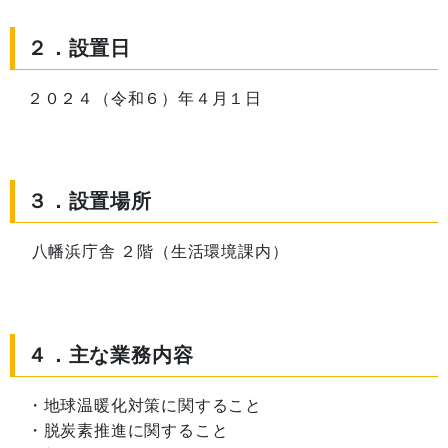
２．設置日
２０２４（令和６）年４月１日
３．設置場所
八幡浜庁舎 ２階（生活環境課内）
４．主な業務内容
・地球温暖化対策に関すること
・脱炭素推進に関すること