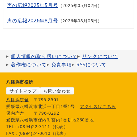
声の広報2025年5月号
2025年05月02日
声の広報2026年8月号
2026年08月05日
個人情報の取り扱いについて
リンクについて
著作権について
免責事項
RSSについて
八幡浜市役所
サイトマップ
お問い合わせ
八幡浜庁舎
〒796-8501
愛媛県八幡浜市北浜一丁目1番1号
アクセスはこちら
保内庁舎
〒796-0292
愛媛県八幡浜市保内町宮内1番耕地260番地
TEL：(0894)22-3111（代表）
FAX：(0894)24-0610（代表）