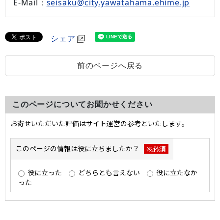
E-Mail：
seisaku@city.yawatahama.ehime.jp
シェア
前のページへ戻る
このページについてお聞かせください