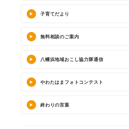
子育てだより
無料相談のご案内
八幡浜地域おこし協力隊通信
やわたはまフォトコンテスト
終わりの言葉