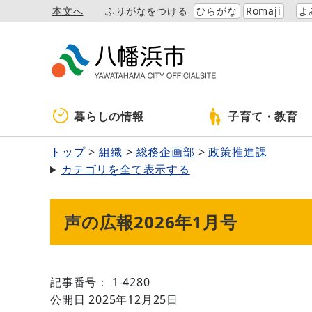
本文へ
ふりがなをつける
ひらがな
Romaji
よ
暮らしの情報
子育て・教育
トップ
組織
総務企画部
政策推進課
カテゴリを全て表示する
声の広報2026年1月号
記事番号： 1-4280
公開日 2025年12月25日