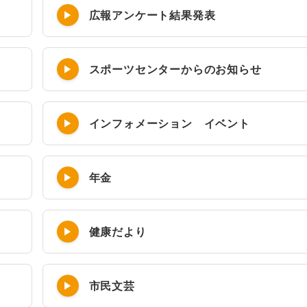
広報アンケート結果発表
スポーツセンターからのお知らせ
インフォメーション イベント
年金
健康だより
市民文芸