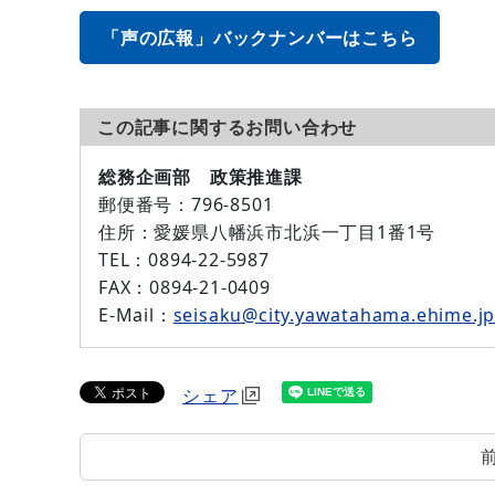
「声の広報」バックナンバーはこちら
この記事に関するお問い合わせ
総務企画部 政策推進課
郵便番号：
796-8501
住所：
愛媛県八幡浜市北浜一丁目1番1号
TEL：
0894-22-5987
FAX：
0894-21-0409
E-Mail：
seisaku@city.yawatahama.ehime.j
シェア