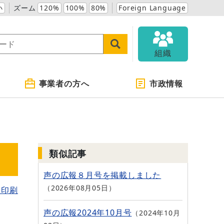
小
ズーム
120%
100%
80%
Foreign Language
組織
事業者の方へ
市政情報
類似記事
声の広報８月号を掲載しました
2026年08月05日
を印刷
声の広報2024年10月号
2024年10月