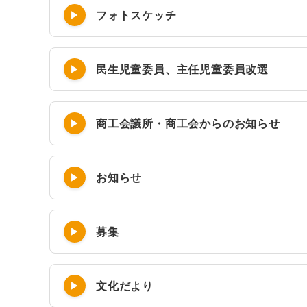
フォトスケッチ
民生児童委員、主任児童委員改選
商工会議所・商工会からのお知らせ
お知らせ
募集
文化だより