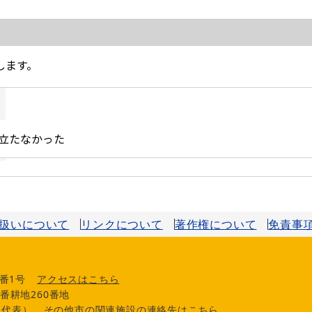
扱いについて
リンクについて
著作権について
免責事
番1号
アクセスはこちら
番耕地260番地
0（代表）
その他市の関連施設の連絡先はこちら