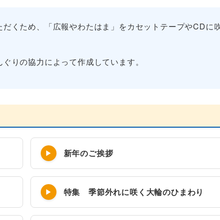
だくため、「広報やわたはま」をカセットテープやCDに
ぐりの協力によって作成しています。
新年のご挨拶
特集 季節外れに咲く大輪のひまわり