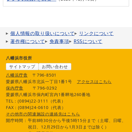
個人情報の取り扱いについて
リンクについて
著作権について
免責事項
RSSについて
八幡浜市役所
サイトマップ
お問い合わせ
八幡浜庁舎
〒796-8501
愛媛県八幡浜市北浜一丁目1番1号
アクセスはこちら
保内庁舎
〒796-0292
愛媛県八幡浜市保内町宮内1番耕地260番地
TEL：(0894)22-3111（代表）
FAX：(0894)24-0610（代表）
その他市の関連施設の連絡先はこちら
開庁時間：午前8時30分から午後5時15分まで（土曜、日曜、
祝日、12月29日から1月3日までは除く）