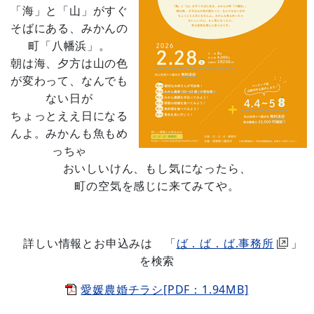
「海」と「山」がすぐ
そばにある、みかんの
町「八幡浜」。
朝は海、夕方は山の色
が変わって、なんでも
ない日が
ちょっとええ日になる
んよ。みかんも魚もめ
っちゃ
おいしいけん、もし気になったら、
町の空気を感じに来てみてや。
詳しい情報とお申込みは 「
ば．ば．ば.事務所
」
を検索
愛媛農婚チラシ[PDF：1.94MB]