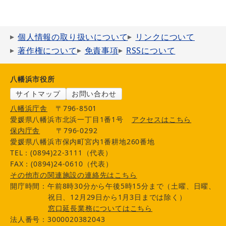
個人情報の取り扱いについて
リンクについて
著作権について
免責事項
RSSについて
八幡浜市役所
サイトマップ
お問い合わせ
八幡浜庁舎
〒796-8501
愛媛県八幡浜市北浜一丁目1番1号
アクセスはこちら
保内庁舎
〒796-0292
愛媛県八幡浜市保内町宮内1番耕地260番地
TEL：(0894)22-3111（代表）
FAX：(0894)24-0610（代表）
その他市の関連施設の連絡先はこちら
開庁時間：午前8時30分から午後5時15分まで（土曜、日曜、
祝日、12月29日から1月3日までは除く）
窓口延長業務についてはこちら
法人番号：3000020382043