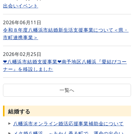
出会いイベント
2026年06月11日
令和８年度八幡浜市結婚新生活支援事業について＜県・
市町連携事業＞
2026年02月25日
❤八幡浜市結婚支援事業❤南予地区八幡浜『愛結びコー
ナー』を移設しました
一覧へ
結婚する
八幡浜市オンライン婚活応援事業補助金について
メタ婚八幡浜 ～みかん香る町で、運命の出会い