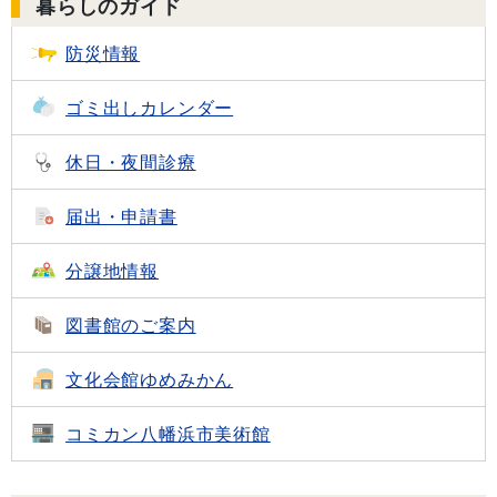
暮らしのガイド
防災情報
ゴミ出し
カレンダー
休日・夜間診療
届出・申請書
分譲地情報
図書館のご案内
文化会館
ゆめみかん
コミカン
八幡浜市美術館