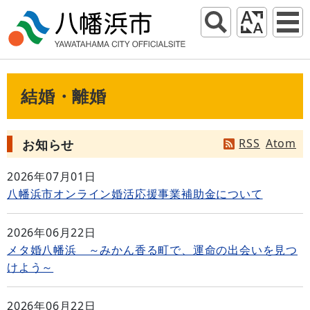
結婚・離婚
RSS
Atom
お知らせ
2026年07月01日
八幡浜市オンライン婚活応援事業補助金について
2026年06月22日
メタ婚八幡浜 ～みかん香る町で、運命の出会いを見つ
けよう～
2026年06月22日