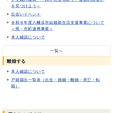
を見つけよう～
出会いイベント
令和８年度八幡浜市結婚新生活支援事業について
＜県・市町連携事業＞
本人確認について
一覧へ
離婚する
本人確認について
戸籍届出一覧表（出生・婚姻・離婚・死亡・転
籍）