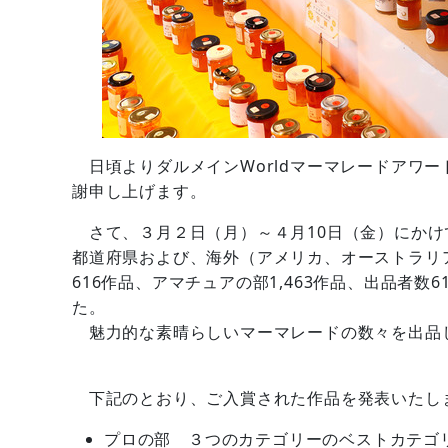
日頃よりダルメインWorldマーマレードアワード
謝申し上げます。
さて、３月２日（月）～４月10日（金）にかけ
都道府県および、海外（アメリカ、オーストラリア
616作品、アマチュアの部1,463作品、出品者
た。
魅力的な素晴らしいマーマレードの数々を出品
下記のとおり、ご入賞された作品を発表いたし
プロの部 ３つのカテゴリーのベストカテゴ