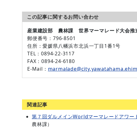
この記事に関するお問い合わせ
産業建設部 農林課 世界マーマレード大会推
郵便番号
：796-8501
住所
：愛媛県八幡浜市北浜一丁目1番1号
TEL
：0894-22-3117
FAX
：0894-24-6180
E-Mail：
marmalade@city.yawatahama.ehim
関連記事
第７回ダルメインWorldマーマレードアワード
農林課
）