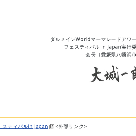
ダルメインWorldマーマレードアワ
フェスティバル in Japan実行
会長（愛媛県八幡浜
ティバルin Japan
<外部リンク>