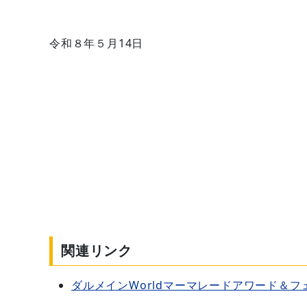
令和８年５月14日
関連リンク
ダルメインWorldマーマレードアワード＆フェス