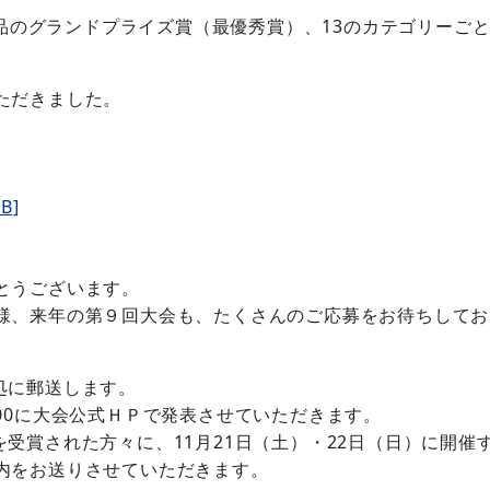
品のグランドプライズ賞（最優秀賞）、13のカテゴリーご
ただきました。
B]
とうございます。
様、来年の第９回大会も、たくさんのご応募をお待ちしてお
処に郵送します。
00に大会公式ＨＰで発表させていただきます。
受賞された方々に、11月21日（土）・22日（日）に開催
内をお送りさせていただきます。