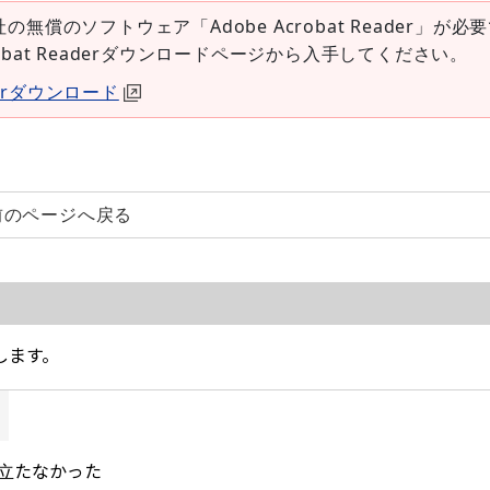
社の無償のソフトウェア「Adobe Acrobat Reader」が必
robat Readerダウンロードページから入手してください。
aderダウンロード
前のページへ戻る