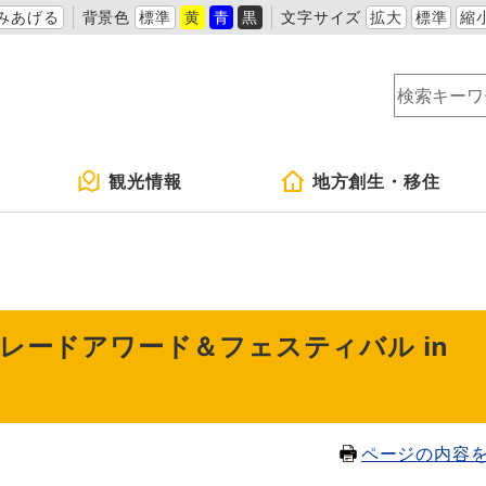
みあげる
背景色
標準
黄
青
黒
文字サイズ
拡大
標準
縮
観光情報
地方創生・移住
マレードアワード＆フェスティバル in
ページの内容