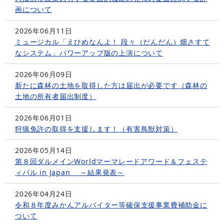
画について
2026年06月11日
ミュージカル「えひめなんよ！ 段々（だんだん）畑さすて
なシステム」パワーアップ版の上演について
2026年06月09日
新たに森林の土地を取得した方は届出が必要です（森林の
土地の所有者届出制度）
2026年06月01日
狩猟免許の取得を支援します！（有害鳥獣対策）
2026年05月14日
第８回ダルメインWorldマーマレードアワード＆フェステ
ィバル in Japan ～結果発表～
2026年04月24日
令和８年度みかんアルバイター等確保支援事業費補助金に
ついて