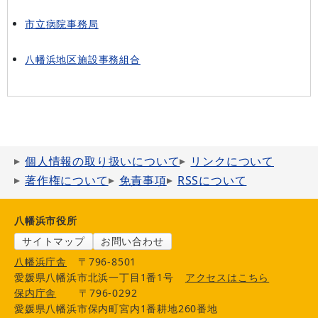
市立病院事務局
八幡浜地区施設事務組合
個人情報の取り扱いについて
リンクについて
著作権について
免責事項
RSSについて
八幡浜市役所
サイトマップ
お問い合わせ
八幡浜庁舎
〒796-8501
愛媛県八幡浜市北浜一丁目1番1号
アクセスはこちら
保内庁舎
〒796-0292
愛媛県八幡浜市保内町宮内1番耕地260番地