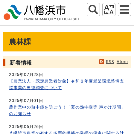
農林課
RSS
Atom
新着情報
2026年07月28日
【農業法人・認定農業者対象】令和８年度就業環境整備支
援事業の要望調査について
2026年07月01日
農作業中の熱中症を防ごう！「夏の熱中症等 声かけ期間」
のお知らせ
2026年06月26日
八幡浜市農業の有する多面的機能の発揮の促進に関する計