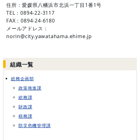
住所：愛媛県八幡浜市北浜一丁目1番1号
TEL：0894-22-3117
FAX：0894-24-6180
メールアドレス：
norin@city.yawatahama.ehime.jp
組織一覧
総務企画部
政策推進課
総務課
財政課
税務課
防災危機管理課