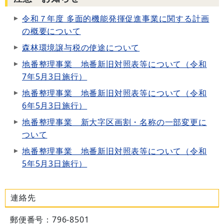
令和７年度 多面的機能発揮促進事業に関する計画
の概要について
森林環境譲与税の使途について
地番整理事業 地番新旧対照表等について（令和
7年5月3日施行）
地番整理事業 地番新旧対照表等について（令和
6年5月3日施行）
地番整理事業 新大字区画割・名称の一部変更に
ついて
地番整理事業 地番新旧対照表等について（令和
5年5月3日施行）
連絡先
郵便番号：796-8501