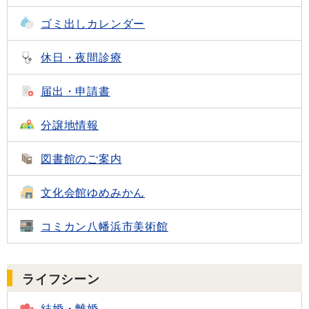
ゴミ出し
カレンダー
休日・夜間診療
届出・申請書
分譲地情報
図書館のご案内
文化会館
ゆめみかん
コミカン
八幡浜市美術館
ライフシーン
結婚・離婚