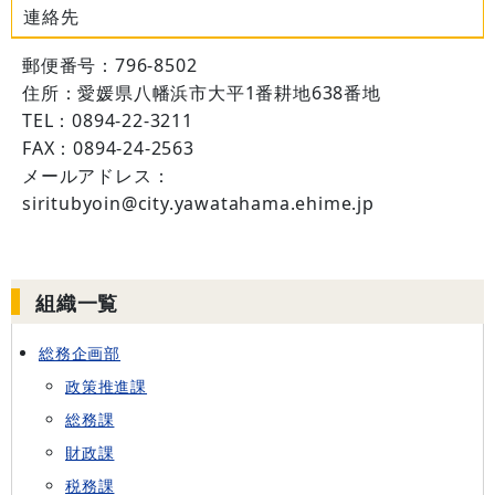
連絡先
郵便番号：796-8502
住所：愛媛県八幡浜市大平1番耕地638番地
TEL：0894-22-3211
FAX：0894-24-2563
メールアドレス：
siritubyoin@city.yawatahama.ehime.jp
組織一覧
総務企画部
政策推進課
総務課
財政課
税務課