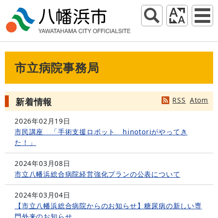
市立病院事務局
RSS
Atom
新着情報
2026年02月19日
市民講座 「手術支援ロボット hinotoriがやってき
た！」
2024年03月08日
市立八幡浜総合病院経営強化プランの公表について
2024年03月04日
【市立八幡浜総合病院からのお知らせ】糖尿病の新しい専
門外来のお知らせ