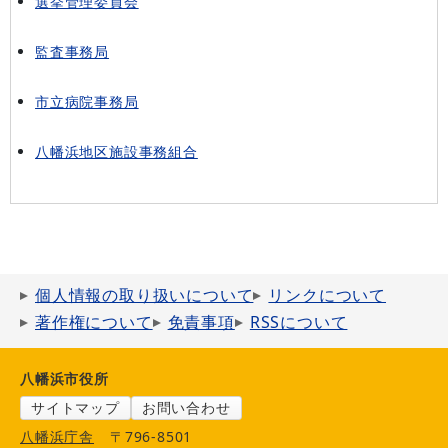
選挙管理委員会
監査事務局
市立病院事務局
八幡浜地区施設事務組合
個人情報の取り扱いについて
リンクについて
著作権について
免責事項
RSSについて
八幡浜市役所
サイトマップ
お問い合わせ
八幡浜庁舎
〒796-8501