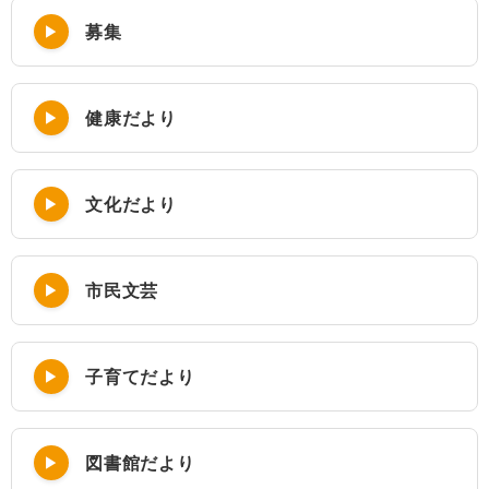
募集
健康だより
文化だより
市民文芸
子育てだより
図書館だより