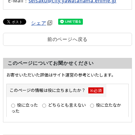
E-Mail：
seisaku@city.yawatahama.ehime.jp
シェア
前のページへ戻る
このページについてお聞かせください