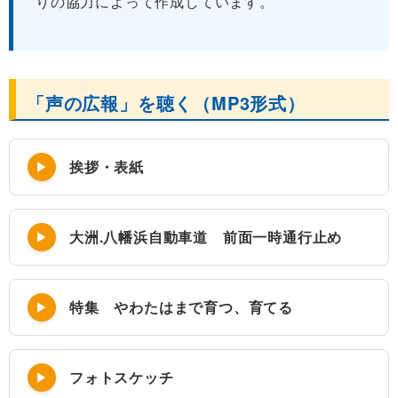
りの協力によって作成しています。
「声の広報」を聴く（MP3形式）
挨拶・表紙
大洲.八幡浜自動車道 前面一時通行止め
特集 やわたはまで育つ、育てる
フォトスケッチ