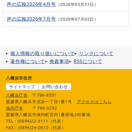
声の広報2026年4月号
2026年03月31日
声の広報2026年7月号
2026年07月02日
個人情報の取り扱いについて
リンクについて
著作権について
免責事項
RSSについて
八幡浜市役所
サイトマップ
お問い合わせ
八幡浜庁舎
〒796-8501
愛媛県八幡浜市北浜一丁目1番1号
アクセスはこちら
保内庁舎
〒796-0292
愛媛県八幡浜市保内町宮内1番耕地260番地
TEL：(0894)22-3111（代表）
FAX：(0894)24-0610（代表）