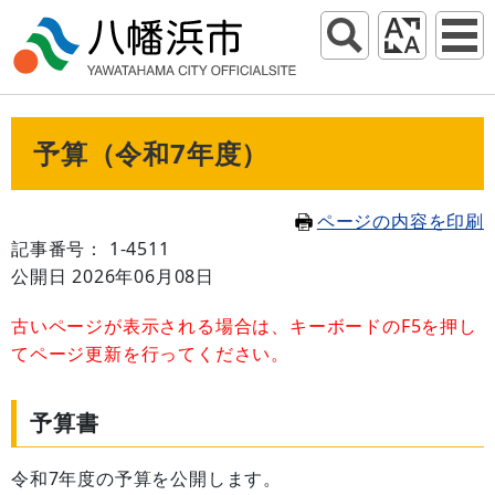
予算（令和7年度）
ページの内容を印刷
記事番号： 1-4511
公開日 2026年06月08日
古いページが表示される場合は、キーボードのF5を押し
てページ更新を行ってください。
予算書
令和7年度の予算を公開します。