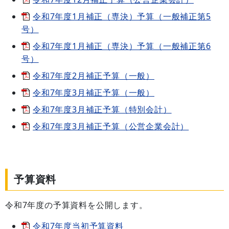
令和7年度1月補正（専決）予算（一般補正第5
号）
令和7年度1月補正（専決）予算（一般補正第6
号）
令和7年度2月補正予算（一般）
令和7年度3月補正予算（一般）
令和7年度3月補正予算（特別会計）
令和7年度3月補正予算（公営企業会計）
予算資料
令和7年度の予算資料を公開します。
令和7年度当初予算資料