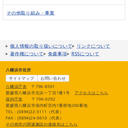
その他取り組み・事業
個人情報の取り扱いについて
リンクについて
著作権について
免責事項
RSSについて
八幡浜市役所
サイトマップ
お問い合わせ
八幡浜庁舎
〒796-8501
愛媛県八幡浜市北浜一丁目1番1号
アクセスはこちら
保内庁舎
〒796-0292
愛媛県八幡浜市保内町宮内1番耕地260番地
TEL：(0894)22-3111（代表）
FAX：(0894)24-0610（代表）
その他市の関連施設の連絡先はこちら