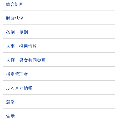
総合計画
財政状況
条例・規則
人事・採用情報
人権・男女共同参画
指定管理者
ふるさと納税
選挙
告示