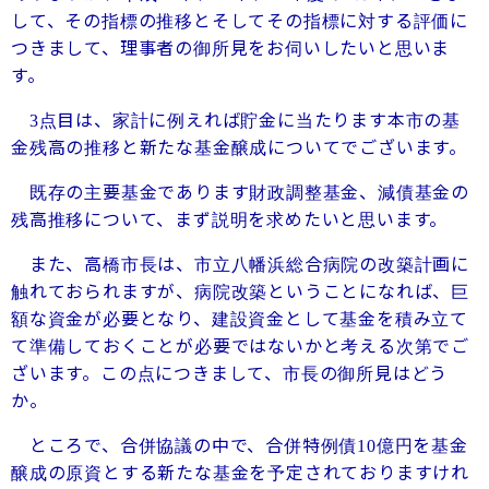
して、その指標の推移とそしてその指標に対する評価に
つきまして、理事者の御所見をお伺いしたいと思いま
す。
点目は、家計に例えれば貯金に当たります本市の基
3
金残高の推移と新たな基金醸成についてでございます。
既存の主要基金であります財政調整基金、減債基金の
残高推移について、まず説明を求めたいと思います。
また、高橋市長は、市立八幡浜総合病院の改築計画に
触れておられますが、病院改築ということになれば、巨
額な資金が必要となり、建設資金として基金を積み立て
て準備しておくことが必要ではないかと考える次第でご
ざいます。この点につきまして、市長の御所見はどう
か。
ところで、合併協議の中で、合併特例債
億円を基金
10
醸成の原資とする新たな基金を予定されておりますけれ