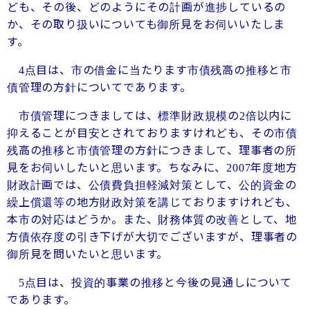
ども、その後、どのようにその計画が進捗しているの
か、その取り扱いについても御所見をお伺いいたしま
す。
点目は、市の借金に当たります市債残高の推移と市
4
債管理の方針についてであります。
市債管理につきましては、標準財政規模の
倍以内に
2
抑えることが目安とされておりますけれども、その市債
残高の推移と市債管理の方針につきまして、理事者の所
見をお伺いしたいと思います。ちなみに、
年度地方
2007
財政計画では、公債費負担軽減対策として、公的資金の
繰上償還等の地方財政対策を講じておりますけれども、
本市の対応はどうか。また、財務体質の改善として、地
方債依存度の引き下げが大切でございますが、理事者の
御所見を問いたいと思います。
点目は、投資的事業の推移と今後の見通しについて
5
であります。