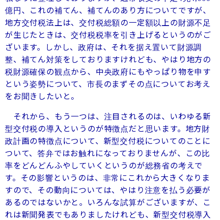
億円、これの補てん、補てんのあり方についてですが、
地方交付税法上は、交付税総額の一定額以上の財源不足
が生じたときは、交付税税率を引き上げるというのがご
ざいます。しかし、政府は、それを据え置いて財源調
整、補てん対策をしておりますけれども、やはり地方の
税財源確保の観点から、中央政府にもやっぱり物を申す
という姿勢について、市長のまずその点についてお考え
をお聞きしたいと。
それから、もう一つは、注目されるのは、いわゆる新
型交付税の導入というのが特徴点だと思います。地方財
政計画の特徴点について、新型交付税についてのことに
ついて、答弁ではお触れになっておりませんが、この比
率をどんどんふやしていくというのが総務省の考えで
す。その影響というのは、非常にこれから大きくなりま
すので、その動向については、やはり注意を払う必要が
あるのではないかと。いろんな試算がございますが、こ
れは新聞発表でもありましたけれども、新型交付税導入