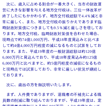
次に、歳入に占める割合が一番大きく、当市の財政運
営に大きな影響を与える地方交付税は、三位一体改革が
終了したにもかかわらず、地方交付税総額で
％減と非
4.4
常に厳しく、また、地方交付税の振りかえであります臨
時財政対策債につきましても
％減と厳しさを増してお
9.5
ります。地方交付税、臨時財政対策債を合わせた場合、
現時点で約
億
万円、平成
年度見込みと比べま
74
1,000
18
して約
億
万円程度の減になるものと試算をしてお
4
4,000
ります。また、平成
年度の一般財源総額は約
億
19
120
万円と見込んでおり、平成
年度見込み約
億
6,000
18
125
万円と比べますと、約
億円程度の減収になるもの
6,000
5
と現時点では試算しており、非常に厳しい状況が継続し
ております。
次に、歳出の方を御説明いたします。
まず、人件費でありますが、退職者の不補充による職
員数の削減に取り組んでおりますが、平成
年度は、定
19