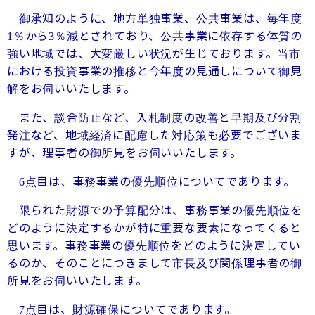
御承知のように、地方単独事業、公共事業は、毎年度
％から
％減とされており、公共事業に依存する体質の
1
3
強い地域では、大変厳しい状況が生じております。当市
における投資事業の推移と今年度の見通しについて御見
解をお伺いいたします。
また、談合防止など、入札制度の改善と早期及び分割
発注など、地域経済に配慮した対応策も必要でございま
すが、理事者の御所見をお伺いいたします。
点目は、事務事業の優先順位についてであります。
6
限られた財源での予算配分は、事務事業の優先順位を
どのように決定するかが特に重要な要素になってくると
思います。事務事業の優先順位をどのように決定してい
るのか、そのことにつきまして市長及び関係理事者の御
所見をお伺いいたします。
点目は、財源確保についてであります。
7