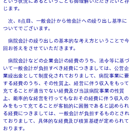
という状況にあるということも御理解いただきたいと存
じます。
次、
点目、一般会計から他会計への繰り出し基準に
8
ついてでございます。
病院会計の繰り出しの基本的な考え方ということで今
回お答えをさせていただきます。
病院会計などの企業会計の経費のうち、法令等に基づ
いて一般会計が負担すべき経費につきましては、公営企
業繰出金として制度化されておりまして、病院事業に要
する経費のうち、その性質上、経営に伴う収入をもって
充てることが適当でない経費及び当該病院事業の性質
上、能率的な経営を行ってもなおその経費に伴う収入の
みをもって充てることが客観的に困難であると認められ
る経費につきましては、一般会計が負担するものとされ
ておりまして、具体的な経費及び積算基礎が定められて
おります。