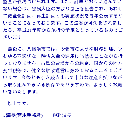
監査が義務づけられます。また、計画どおりに進んでい
ない場合は、総務大臣の方より是正を勧告され、あわせ
て健全化計画、再生計画とも実施状況を毎年公表すると
いうことになっております。この法案が可決をされまし
たら、平成
年度から施行の予定となっているものでご
21
ざいます。
最後に、八幡浜市では、夕張市のような財務処理、い
わゆる不適切な一時借入金の運用は当然のことながら行
っておりません。市民の皆様からの税金、国からの地方
交付税等で、健全な財政運営に努めておるところでござ
います。今後とも引き続きまして十分な注意を払いなが
ら取り組んでまいる所存でありますので、よろしくお願
いをいたします。
以上です。
税務課長。
○議長
(宮本明裕君)