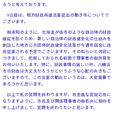
ろうと考えております。
点目は、地方財政再建法案提出の動き等についてで
9
ございます。
御承知のように、北海道夕張市のような自治体の財政
破綻を防ぐため、新しい自治体の財政健全化の仕組みを
創設した地方公共団体財政健全化法案が今通常国会に政
府提案される予定でございますが、そのねらいと内容に
つきまして、把握しておられる範囲で理事者の御所見を
お伺いいたします。特に、財政事情の厳しい中、八幡浜
市の財政は大丈夫だろうかというふうな心配の向きもご
ざいますので、この法案の動向というのは、大変重要で
あろうかと思います。
以上で私の質問を終わりますが、有意義な質疑応答に
なりますように、市長及び関係理事者の御答弁に期待を
申し上げまして、質問を終わりたいと思います。