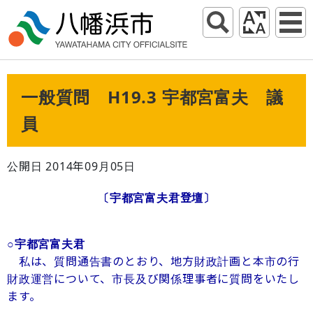
一般質問 H19.3 宇都宮富夫 議
員
公開日 2014年09月05日
〔宇都宮富夫君登壇〕
○宇都宮富夫君
私は、質問通告書のとおり、地方財政計画と本市の行
財政運営について、市長及び関係理事者に質問をいたし
ます。