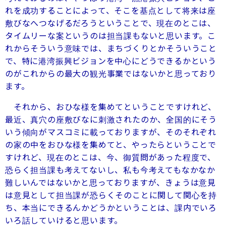
れを成功することによって、そこを基点として将来は座
敷びなへつなげるだろうということで、現在のとこは、
タイムリーな案というのは担当課もないと思います。こ
れからそういう意味では、まちづくりとかそういうこと
で、特に港湾振興ビジョンを中心にどうできるかという
のがこれからの最大の観光事業ではないかと思っており
ます。
それから、おひな様を集めてということですけれど、
最近、真穴の座敷びなに刺激されたのか、全国的にそう
いう傾向がマスコミに載っておりますが、そのそれぞれ
の家の中をおひな様を集めてと、やったらということで
すけれど、現在のとこは、今、御質問があった程度で、
恐らく担当課も考えてないし、私も今考えてもなかなか
難しいんではないかと思っておりますが、きょうは意見
は意見として担当課が恐らくそのことに関して関心を持
ち、本当にできるんかどうかということは、課内でいろ
いろ話していけると思います。