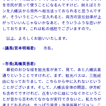
を市民が買って使うことになるんですけど、例えばミカ
ンを八幡浜から県外へ相当送っておられると思うんです
が、そういうとこへ一言入れると、両方の宣伝効果が上
がっていいんじゃないかなあと、そういうふうな思いが
しております。これは私の感想でございますので。
以上、よろしくお願いいたします。
市長。
○議長
(宮本明裕君)
○市長
(高橋英吾君)
最初のおひな様を観光客が来て、見て、あと八幡浜素
通りということですけれど、まず、観光バスは、三瓶経
由になっておりまして、こちらから中に入れないという
ことがございます。そして、八幡浜全体の問題、伊方町
も含めてですけれど、点をいかに線につなぐかというこ
とが昔から言われてなかなか実行できないと。私たちが
考えておるのは、やっぱり港湾・漁港振興ビジョン、こ