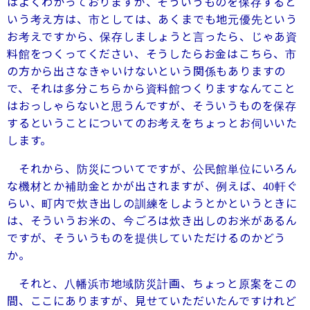
はよくわかっておりますが、そういうものを保存すると
いう考え方は、市としては、あくまでも地元優先という
お考えですから、保存しましょうと言ったら、じゃあ資
料館をつくってください、そうしたらお金はこちら、市
の方から出さなきゃいけないという関係もありますの
で、それは多分こちらから資料館つくりますなんてこと
はおっしゃらないと思うんですが、そういうものを保存
するということについてのお考えをちょっとお伺いいた
します。
それから、防災についてですが、公民館単位にいろん
な機材とか補助金とかが出されますが、例えば、
軒ぐ
40
らい、町内で炊き出しの訓練をしようとかというときに
は、そういうお米の、今ごろは炊き出しのお米があるん
ですが、そういうものを提供していただけるのかどう
か。
それと、八幡浜市地域防災計画、ちょっと原案をこの
間、ここにありますが、見せていただいたんですけれど