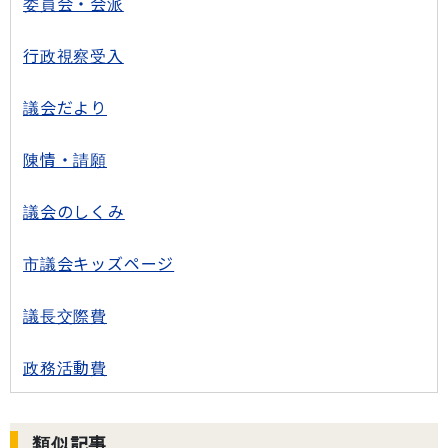
委員会・会派
行政視察受入
議会だより
陳情・請願
議会のしくみ
市議会キッズページ
議長交際費
政務活動費
類似記事