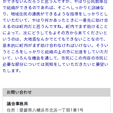
かできないんだろうと思うんですが、やはり公民館単位
で組織ができるのであれば、そこへしっかりと訓練な
り、地域住民の連携ができるような指導をしっかりとし
ていただいて、やはり何かあったときに一番先に助け合
えるのは町内だと思うんですね。町内でまず助けること
によって、次にどうしてもよその方から来てくださいと
いうのは、大地震なんかでとてもできないことなので、
基本的に町内がまず助け合わなければいけない。そうい
うところをしっかりと組織の上の方に伝達をしていただ
いて、いろんな機会を通して、市民にこの内容の市民に
必要な部分については周知をしていただきたいと要望い
たします。
お問い合わせ
議会事務局
住所：
愛媛県八幡浜市北浜一丁目1番1号