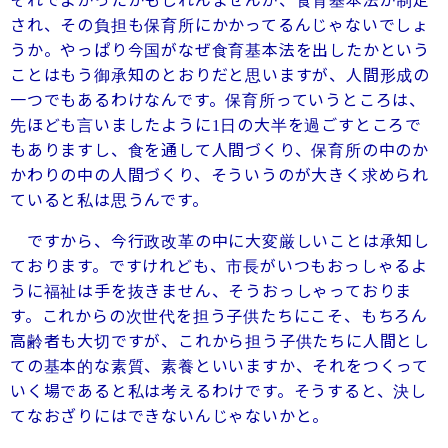
それでよかったかもしれんませんが、食育基本法が制定
され、その負担も保育所にかかってるんじゃないでしょ
うか。やっぱり今国がなぜ食育基本法を出したかという
ことはもう御承知のとおりだと思いますが、人間形成の
一つでもあるわけなんです。保育所っていうところは、
先ほども言いましたように
日の大半を過ごすところで
1
もありますし、食を通して人間づくり、保育所の中のか
かわりの中の人間づくり、そういうのが大きく求められ
ていると私は思うんです。
ですから、今行政改革の中に大変厳しいことは承知し
ております。ですけれども、市長がいつもおっしゃるよ
うに福祉は手を抜きません、そうおっしゃっておりま
す。これからの次世代を担う子供たちにこそ、もちろん
高齢者も大切ですが、これから担う子供たちに人間とし
ての基本的な素質、素養といいますか、それをつくって
いく場であると私は考えるわけです。そうすると、決し
てなおざりにはできないんじゃないかと。