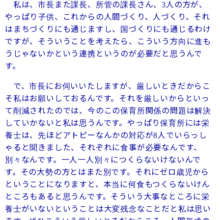
私は、市長また課長、所管の課長さん、
人の方が、
3
やっぱり子供、これからの人間づくり、人づくり、それ
はまちづくりにも通じますし、国づくりにも通じるわけ
ですが、そういうことを考えたら、こういう方向に進も
うじゃないかという連携というのが必要だと思うんで
す。
で、市長にお伺いいたしますが、厳しいときだからこ
そ私はお願いしておるんです。それを厳しいからといっ
て削減されたのでは、今のこの保育所関係の問題は解決
していかないと私は思うんです。やっぱり保育所には栄
養士は、先ほどアトピーなんかの対応が
人でいらっし
8
ゃると聞きました、それぞれに食事が必要なんです、
別々なんです。一人一人別々につくらないけないんで
す。その大勢の方とはまた別です。それにゼロ歳児から
ということになりますと、本当に何食もつくらないけん
ところもあると思うんです。そういう大事なところに栄
養士がいないということは大変残念なことだと私は思い