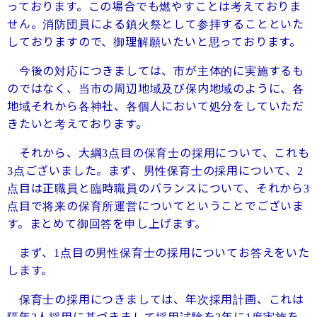
っております。この場合でも燃やすことは考えておりま
せん。消防団員による鎮火祭として参拝することといた
しておりますので、御理解願いたいと思っております。
今後の対応につきましては、市が主体的に実施するも
のではなく、当市の周辺地域及び保内地域のように、各
地域それから各神社、各個人において処分をしていただ
きたいと考えております。
それから、大綱
点目の保育士の採用について、これも
3
点ございました。まず、男性保育士の採用について、
3
2
点目は正職員と臨時職員のバランスについて、それから
3
点目で将来の保育所運営についてということでございま
す。まとめて御回答を申し上げます。
まず、
点目の男性保育士の採用についてお答えをいた
1
します。
保育士の採用につきましては、年次採用計画、これは