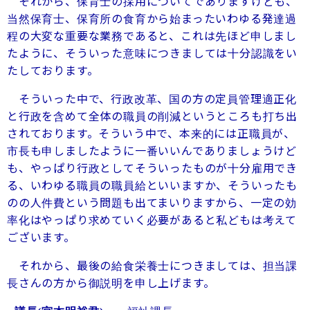
それから、保育士の採用についてでありますけども、
当然保育士、保育所の食育から始まったいわゆる発達過
程の大変な重要な業務であると、これは先ほど申しまし
たように、そういった意味につきましては十分認識をい
たしております。
そういった中で、行政改革、国の方の定員管理適正化
と行政を含めて全体の職員の削減というところも打ち出
されております。そういう中で、本来的には正職員が、
市長も申しましたように一番いいんでありましょうけど
も、やっぱり行政としてそういったものが十分雇用でき
る、いわゆる職員の職員給といいますか、そういったも
のの人件費という問題も出てまいりますから、一定の効
率化はやっぱり求めていく必要があると私どもは考えて
ございます。
それから、最後の給食栄養士につきましては、担当課
長さんの方から御説明を申し上げます。