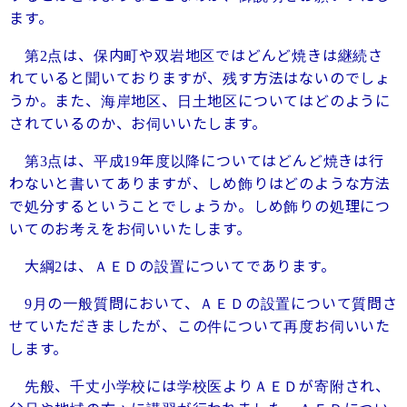
ます。
第
点は、保内町や双岩地区ではどんど焼きは継続さ
2
れていると聞いておりますが、残す方法はないのでしょ
うか。また、海岸地区、日土地区についてはどのように
されているのか、お伺いいたします。
第
点は、平成
年度以降についてはどんど焼きは行
3
19
わないと書いてありますが、しめ飾りはどのような方法
で処分するということでしょうか。しめ飾りの処理につ
いてのお考えをお伺いいたします。
大綱
は、ＡＥＤの設置についてであります。
2
月の一般質問において、ＡＥＤの設置について質問さ
9
せていただきましたが、この件について再度お伺いいた
します。
先般、千丈小学校には学校医よりＡＥＤが寄附され、