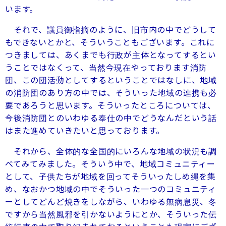
います。
それで、議員御指摘のように、旧市内の中でどうして
もできないとかと、そういうこともございます。これに
つきましては、あくまでも行政が主体となってするとい
うことではなくって、当然今現在やっております消防
団、この団活動としてするということではなしに、地域
の消防団のあり方の中では、そういった地域の連携も必
要であろうと思います。そういったところについては、
今後消防団とのいわゆる奉仕の中でどうなんだという話
はまた進めていきたいと思っております。
それから、全体的な全国的にいろんな地域の状況も調
べてみてみました。そういう中で、地域コミュニティー
として、子供たちが地域を回ってそういったしめ縄を集
め、なおかつ地域の中でそういった一つのコミュニティ
ーとしてどんど焼きをしながら、いわゆる無病息災、冬
ですから当然風邪を引かないようにとか、そういった伝