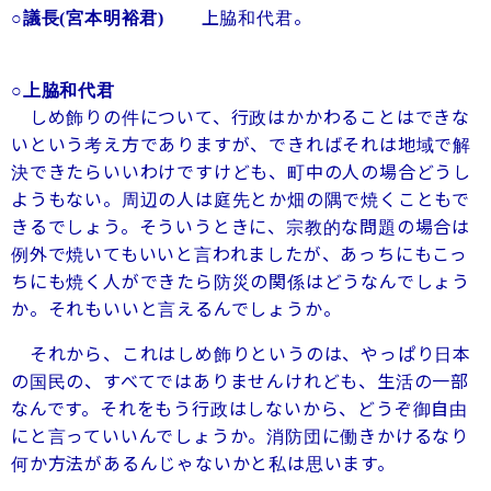
上脇和代君。
○議長
(
宮本明裕君
)
○上脇和代君
しめ飾りの件について、行政はかかわることはできな
いという考え方でありますが、できればそれは地域で解
決できたらいいわけですけども、町中の人の場合どうし
ようもない。周辺の人は庭先とか畑の隅で焼くこともで
きるでしょう。そういうときに、宗教的な問題の場合は
例外で焼いてもいいと言われましたが、あっちにもこっ
ちにも焼く人ができたら防災の関係はどうなんでしょう
か。それもいいと言えるんでしょうか。
それから、これはしめ飾りというのは、やっぱり日本
の国民の、すべてではありませんけれども、生活の一部
なんです。それをもう行政はしないから、どうぞ御自由
にと言っていいんでしょうか。消防団に働きかけるなり
何か方法があるんじゃないかと私は思います。