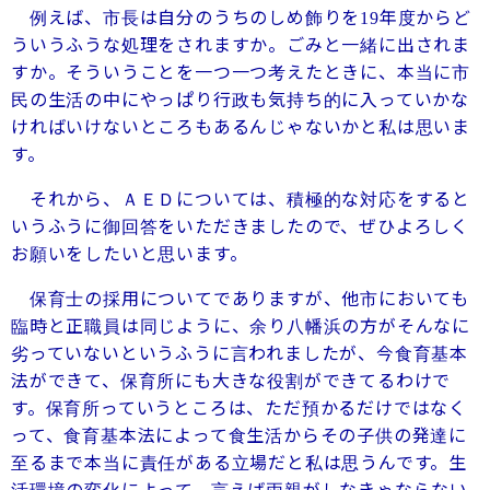
例えば、市長は自分のうちのしめ飾りを
年度からど
19
ういうふうな処理をされますか。ごみと一緒に出されま
すか。そういうことを一つ一つ考えたときに、本当に市
民の生活の中にやっぱり行政も気持ち的に入っていかな
ければいけないところもあるんじゃないかと私は思いま
す。
それから、ＡＥＤについては、積極的な対応をすると
いうふうに御回答をいただきましたので、ぜひよろしく
お願いをしたいと思います。
保育士の採用についてでありますが、他市においても
臨時と正職員は同じように、余り八幡浜の方がそんなに
劣っていないというふうに言われましたが、今食育基本
法ができて、保育所にも大きな役割ができてるわけで
す。保育所っていうところは、ただ預かるだけではなく
って、食育基本法によって食生活からその子供の発達に
至るまで本当に責任がある立場だと私は思うんです。生