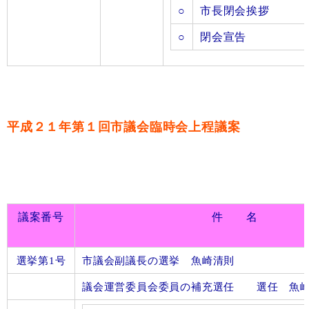
○
市長閉会挨拶
○
閉会宣告
平成２１年第１回市議会臨時会上程議案
議案番号
件 名
選挙第1号
市議会副議長の選挙 魚崎清則
議会運営委員会委員の補充選任 選任 魚