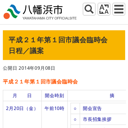
平成２１年第１回市議会臨時会
日程／議案
公開日 2014年09月08日
平成２１年第１回市議会臨時会
月 日
開会時刻
摘
2月20日（金）
午前10時
○
開会宣告
○
市長招集挨拶