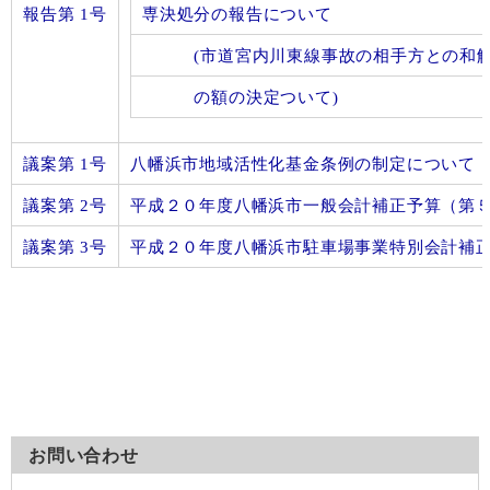
報告第 1号
専決処分の報告について
(市道宮内川東線事故の相手方との和解
の額の決定ついて)
議案第 1号
八幡浜市地域活性化基金条例の制定について
議案第 2号
平成２０年度八幡浜市一般会計補正予算（第
議案第 3号
平成２０年度八幡浜市駐車場事業特別会計補
お問い合わせ