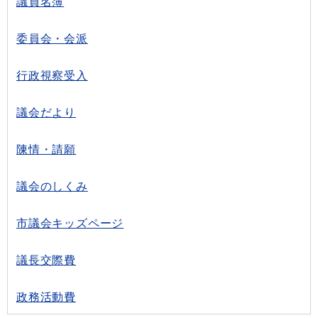
議員名簿
委員会・会派
行政視察受入
議会だより
陳情・請願
議会のしくみ
市議会キッズページ
議長交際費
政務活動費