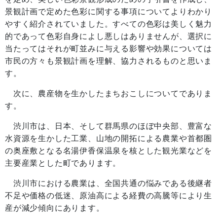
景観計画で定めた色彩に関する事項についてよりわかり
やすく紹介されていました。すべての色彩は美しく魅力
的であって色彩自身によし悪しはありませんが、選択に
当たってはそれが町並みに与える影響や効果については
市民の方々も景観計画を理解、協力されるものと思いま
す。
次に、農産物を生かしたまちおこしについてでありま
す。
渋川市は、日本、そして群馬県のほぼ中央部、豊富な
水資源を生かした工業、山地の開拓による農業や首都圏
の奥座敷となる名湯伊香保温泉を核とした観光業などを
主要産業とした町であります。
渋川市における農業は、全国共通の悩みである後継者
不足や価格の低迷、原油高による経費の高騰等により生
産が減少傾向にあります。