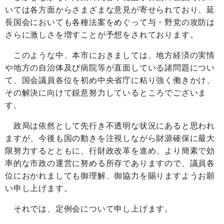
いては各方面からさまざまな意見が寄せられており、延
長国会においても各種法案をめぐって与・野党の攻防は
さらに激しさを増すことが予想をされております。
このような中、本市におきましては、地方経済の実情
や地方の自治体及び病院等が直面している諸問題につい
て、国会議員各位を初め中央省庁に粘り強く働きかけ、
その解決に向けて鋭意努力しているところでございま
す。
政局は依然として先行き不透明な状況にあると思われ
ますが、今後も国の動きを注視しながら財源確保に最大
限努力するとともに、行財政改革を進め、より簡素で効
率的な市政の運営に努める所存でありますので、議員各
位におかれましても御理解、御協力を賜りますようお願
い申し上げます。
それでは、定例会について申し上げます。