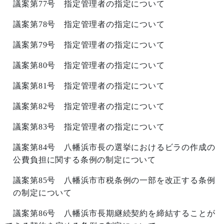
議案第
77
号 指定管理者の指定について
議案第
78
号 指定管理者の指定について
議案第
79
号 指定管理者の指定について
議案第
80
号 指定管理者の指定について
議案第
81
号 指定管理者の指定について
議案第
82
号 指定管理者の指定について
議案第
83
号 指定管理者の指定について
議案第
84
号 八幡浜市長の選挙におけるビラの作成の
公費負担に関する条例の制定について
議案第
85
号 八幡浜市市税条例の一部を改正する条例
の制定について
議案第
86
号 八幡浜市長期継続契約を締結することが