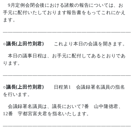
9
月定例会閉会後における諸般の報告については、お
手元に配付いたしております報告書をもってこれにかえ
ます。
——————————————————————————
○議長(上田竹則君)
これより本日の会議を開きます。
本日の議事日程は、お手元に配付してあるとおりであ
ります。
——————————————————————————
○議長(上田竹則君)
日程第
1
会議録署名議員の指名
を行います。
会議録署名議員は、議長において
7
番 山中隆徳君、
12
番 宇都宮富夫君を指名いたします。
——————————————————————————