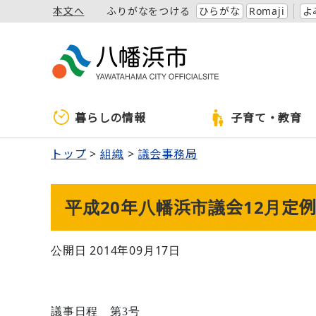
本文へ
ふりがなをつける
ひらがな
Romaji
よ
暮らしの情報
子育て・教育
トップ
組織
議会事務局
平成20年八幡浜市議会12月定
公開日 2014年09月17日
議事日程 第
3
号