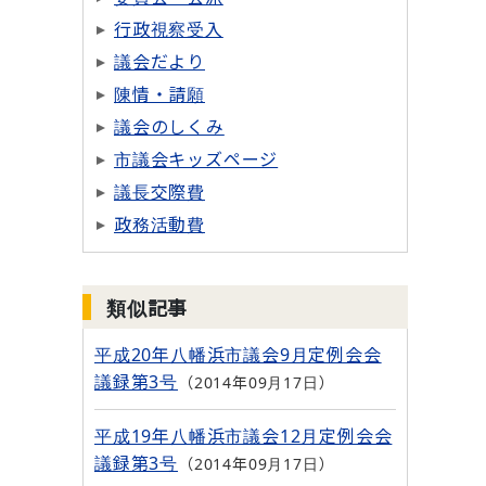
行政視察受入
議会だより
陳情・請願
議会のしくみ
市議会キッズページ
議長交際費
政務活動費
類似記事
平成20年八幡浜市議会9月定例会会
議録第3号
2014年09月17日
平成19年八幡浜市議会12月定例会会
議録第3号
2014年09月17日