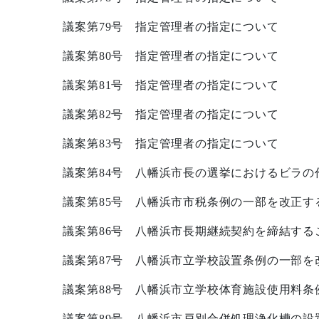
議案第
79
号 指定管理者の指定について
議案第
80
号 指定管理者の指定について
議案第
81
号 指定管理者の指定について
議案第
82
号 指定管理者の指定について
議案第
83
号 指定管理者の指定について
議案第
84
号 八幡浜市長の選挙におけるビラの
議案第
85
号 八幡浜市市税条例の一部を改正す
議案第
86
号 八幡浜市長期継続契約を締結する
議案第
87
号 八幡浜市立学校設置条例の一部を
議案第
88
号 八幡浜市立学校体育施設使用料条
議案第
89
号 八幡浜市戸別合併処理浄化槽の設