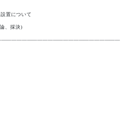
の設置について
論、採決
)
————————————————————————