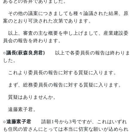
あるとの答弁でありました。
その他の議案につきましても種々論議された結果、原
案のとおり可決された次第であります。
以上、審査の主な概要を申し上げまして、産業建設委
員会の報告を終わります。
○議長(萩森良房君)
以上で各委員長の報告は終わりま
した。
これより委員長の報告に対する質疑に入ります。
まず、総務委員長の報告に対する質疑に入ります。
質疑はありませんか。
遠藤素子君。
○遠藤素子君
請願
1
号から
3
号ですが、これはいずれ
も住民の皆さんにとっては本当に切実な願いが込められ