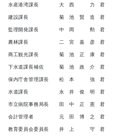
水産港湾課長 大 西 力 君
建設課長 菊 池 賢 造 君
監理開発課長 中 岡 勲 君
農林課長 二 宮 嘉 彦 君
商工観光課長 菊 池 正 康 君
下水道課長補佐 菊 池 政 介 君
保内庁舎管理課長 松 本 強 君
水道課長 永 井 俊 明 君
市立病院事務局長 田 中 正 憲 君
会計管理者 元 田 博 之 君
教育委員会委員長 井 上 守 君