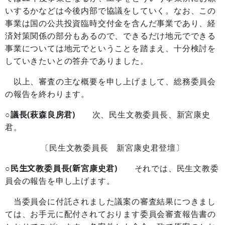
いするかなどは今後内部で協議をしていく。なお、この
事業は国の公共投資臨時交付金を含んだ事業であり、経
済対策関係の部分もあるので、できるだけ地元でできる
事業については地元でということを踏まえ、十分検討を
していきたいとの答弁でありました。
以上、審査の主な概要を申し上げまして、総務委員会
の報告を終わります。
○議長(萩森良房君)
次、民生文教委員長、新宮康史
君。
〔民生文教委員長 新宮康史君登壇〕
○民生文教委員長(新宮康史君)
それでは、民生文教委
員会の報告を申し上げます。
当委員会に付託されました議案の審査結果につきまし
ては、お手元に配付されております委員会審査報告書の