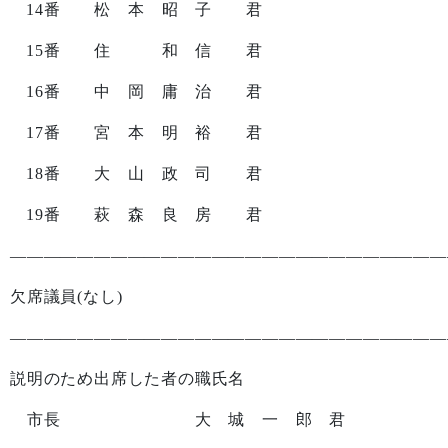
14
番 松 本 昭 子 君
15
番 住 和 信 君
16
番 中 岡 庸 治 君
17
番 宮 本 明 裕 君
18
番 大 山 政 司 君
19
番 萩 森 良 房 君
——————————————————————————
欠席議員
(
なし
)
——————————————————————————
説明のため出席した者の職氏名
市長 大 城 一 郎 君