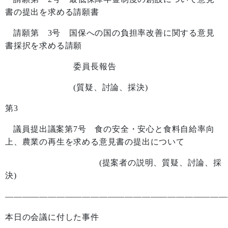
書の提出を求める請願書
請願第
3
号 国保への国の負担率改善に関する意見
書採択を求める請願
委員長報告
(
質疑、討論、採決
)
第
3
議員提出議案第
7
号 食の安全・安心と食料自給率向
上、農業の再生を求める意見書の提出について
(
提案者の説明、質疑、討論、採
決
)
——————————————————————————
本日の会議に付した事件