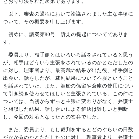
とおり可決された次第であります。
以下、審査の過程において論議されました主な事項に
ついて、その概要を申し上げます。
初めに、議案第
80
号 訴えの提起についてでありま
す。
委員より、相手側とはいろいろ話をされていると思う
が、相手はどういう主張をされているのかとただしたの
に対し、理事者より、最高裁の結果が出た後、相手側と
出会い、話をしたが、裁判結果について不服ということ
を話されていた。また、漁船の係留や倉庫の使用につい
て引き続き使わせてほしいと主張されている。この件に
ついては、当初からずっと主張に変わりがなく、弁護士
と相談した結果、話し合いによる解決は難しいと判断
し、今回の対応となったとの答弁でした。
また、委員より、もし裁判をするとどのぐらいの日数
がかかるのかとただしたのに対し、理事者より、弁護士