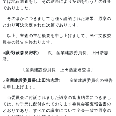
ては地質調査をし、その結果により契約を行うとの答弁
でありました。
そのほかにつきましても種々論議された結果、原案の
とおり可決決定された次第であります。
以上、審査の主な概要を申し上げまして、民生文教委
員会の報告を終わります。
○議長(萩森良房君)
次、産業建設委員長、上田浩志
君。
〔産業建設委員長 上田浩志君登壇〕
○産業建設委員長(上田浩志君)
産業建設委員会の報告
を申し上げます。
当委員会に付託されました議案の審査結果につきまし
ては、お手元に配付されております委員会審査報告書の
とおりであり、すべての議案について全会一致で原案の