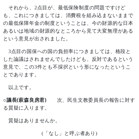
それから、
2
点目が、最低保険制度の問題ですけど
も、これにつきましては、消費税を組み込まないままで
の最低保障年金の制度ということは、今の財源的な日本
あるいは地域の財源的なところから見て大変無理がある
という意見が出されました。
3
点目の国保への国の負担率につきましては、格段と
した論議はされませんでしたけども、反対であるという
意見で、この
3
件とも不採択という形になったというこ
とであります。
以上です。
○議長(萩森良房君)
次、民生文教委員長の報告に対す
る質疑に入ります。
質疑はありませんか。
(
「なし」と呼ぶ者あり
)