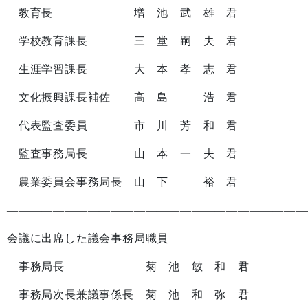
教育長 増 池 武 雄 君
学校教育課長 三 堂 嗣 夫 君
生涯学習課長 大 本 孝 志 君
文化振興課長補佐 高 島 浩 君
代表監査委員 市 川 芳 和 君
監査事務局長 山 本 一 夫 君
農業委員会事務局長 山 下 裕 君
——————————————————————————
会議に出席した議会事務局職員
事務局長 菊 池 敏 和 君
事務局次長兼議事係長 菊 池 和 弥 君