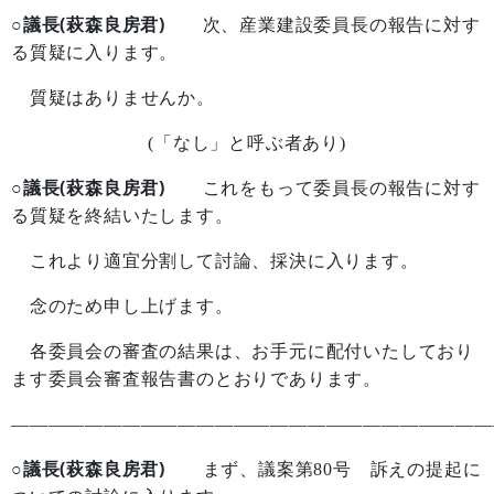
○議長(萩森良房君)
次、産業建設委員長の報告に対す
る質疑に入ります。
質疑はありませんか。
(
「なし」と呼ぶ者あり
)
○議長(萩森良房君)
これをもって委員長の報告に対す
る質疑を終結いたします。
これより適宜分割して討論、採決に入ります。
念のため申し上げます。
各委員会の審査の結果は、お手元に配付いたしており
ます委員会審査報告書のとおりであります。
——————————————————————————
○議長(萩森良房君)
まず、議案第
80
号 訴えの提起に