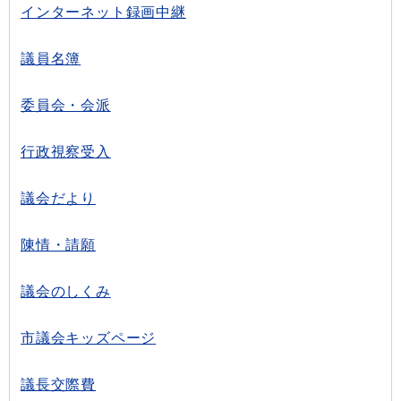
インターネット録画中継
議員名簿
委員会・会派
行政視察受入
議会だより
陳情・請願
議会のしくみ
市議会キッズページ
議長交際費