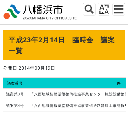
平成23年2月14日 臨時会 議案
一覧
公開日 2014年09月19日
議案番号
件 
議案第3号
「八西地域情報基盤整備推進事業センター施設設備整
議案第4号
「八西地域情報基盤整備推進事業伝送路幹線工事請負