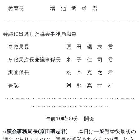
教育長 増 池 武 雄 君
——————————————————————————
会議に出席した議会事務局職員
事務局長 原 田 磯 志 君
事務局次長兼議事係長 米 子 仁 司 君
調査係長 松 本 克 之 君
書記 阿 部 真 士 君
～～～～～～～～～～～～～～～～～～～～～～～～～
～～～～～～～～～～～～～～～
10
00
午前
時
分 開会
○議会事務局長(原田磯志君)
本日は一般選挙後最初の
議会でありますので、議長が選挙されるまでの間、地方