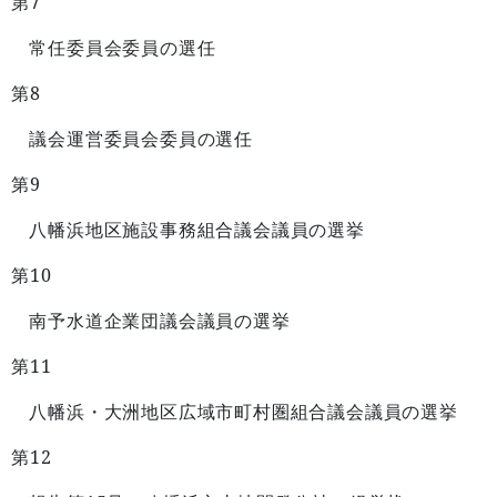
7
第
常任委員会委員の選任
8
第
議会運営委員会委員の選任
9
第
八幡浜地区施設事務組合議会議員の選挙
10
第
南予水道企業団議会議員の選挙
11
第
八幡浜・大洲地区広域市町村圏組合議会議員の選挙
12
第