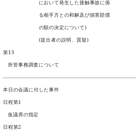
において発生した接触事故に係
る相手方との和解及び損害賠償
)
の額の決定について
(
)
提出者の説明、質疑
13
第
所管事務調査について
——————————————————————————
本日の会議に付した事件
1
日程第
仮議席の指定
2
日程第