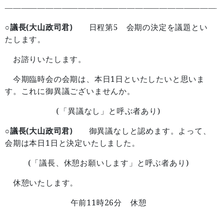
——————————————————————————
○議長(大山政司君)
5
日程第
会期の決定を議題とい
たします。
お諮りいたします。
1
今期臨時会の会期は、本日
日といたしたいと思いま
す。これに御異議ございませんか。
(
)
「異議なし」と呼ぶ者あり
○議長(大山政司君)
御異議なしと認めます。よって、
1
会期は本日
日と決定いたしました。
(
)
「議長、休憩お願いします」と呼ぶ者あり
休憩いたします。
11
26
午前
時
分 休憩