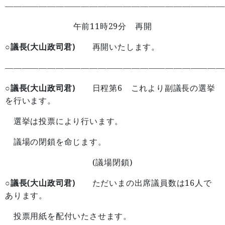
——————————————————————————
11
29
午前
時
分 再開
○議長(大山政司君)
再開いたします。
——————————————————————————
○議長(大山政司君)
6
日程第
これより副議長の選挙
を行います。
選挙は投票により行います。
議場の閉鎖を命じます。
(
)
議場閉鎖
○議長(大山政司君)
16
ただいまの出席議員数は
人で
あります。
投票用紙を配付いたさせます。