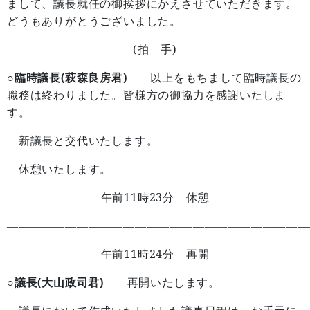
まして、議長就任の御挨拶にかえさせていただきます。
どうもありがとうございました。
(
)
拍 手
○臨時議長(萩森良房君)
以上をもちまして臨時議長の
職務は終わりました。皆様方の御協力を感謝いたしま
す。
新議長と交代いたします。
休憩いたします。
11
23
午前
時
分 休憩
——————————————————————————
11
24
午前
時
分 再開
○議長(大山政司君)
再開いたします。