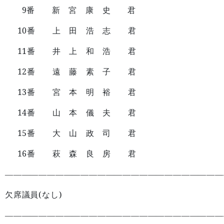
9
番 新 宮 康 史 君
10
番 上 田 浩 志 君
11
番 井 上 和 浩 君
12
番 遠 藤 素 子 君
13
番 宮 本 明 裕 君
14
番 山 本 儀 夫 君
15
番 大 山 政 司 君
16
番 萩 森 良 房 君
——————————————————————————
(
)
欠席議員
なし
——————————————————————————