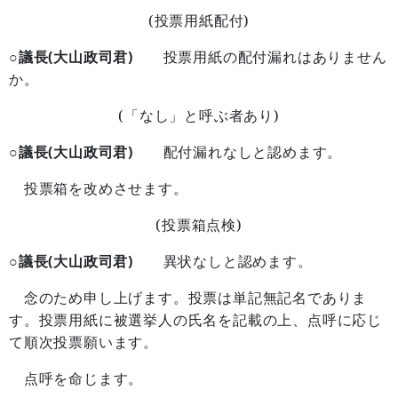
(
)
投票用紙配付
○議長(大山政司君)
投票用紙の配付漏れはありません
か。
(
)
「なし」と呼ぶ者あり
○議長(大山政司君)
配付漏れなしと認めます。
投票箱を改めさせます。
(
)
投票箱点検
○議長(大山政司君)
異状なしと認めます。
念のため申し上げます。投票は単記無記名でありま
す。投票用紙に被選挙人の氏名を記載の上、点呼に応じ
て順次投票願います。
点呼を命じます。