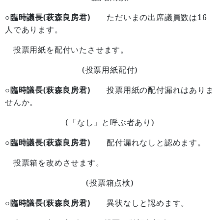
○臨時議長(萩森良房君)
16
ただいまの出席議員数は
人であります。
投票用紙を配付いたさせます。
(
)
投票用紙配付
○臨時議長(萩森良房君)
投票用紙の配付漏れはありま
せんか。
(
)
「なし」と呼ぶ者あり
○臨時議長(萩森良房君)
配付漏れなしと認めます。
投票箱を改めさせます。
(
)
投票箱点検
○臨時議長(萩森良房君)
異状なしと認めます。