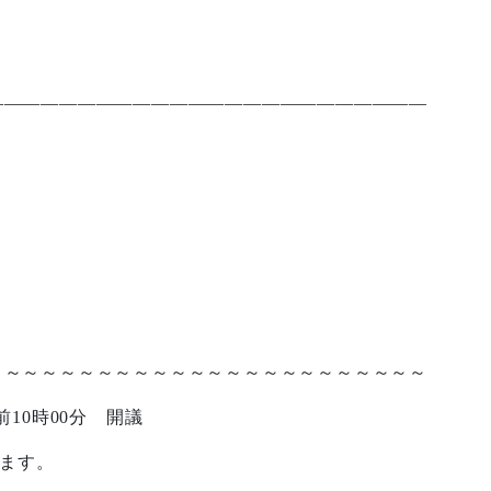
————————————————————————
～～～～～～～～～～～～～～～～～～～～～～～～
前
10
時
00
分 開議
ます。