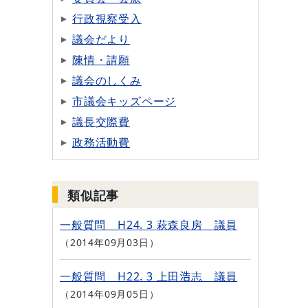
行政視察受入
議会だより
陳情・請願
議会のしくみ
市議会キッズページ
議長交際費
政務活動費
類似記事
一般質問 H24. 3 萩森良房 議員
2014年09月03日
一般質問 H22. 3 上田浩志 議員
2014年09月05日