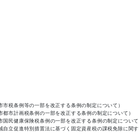
市市税条例等の一部を改正する条例の制定について）
市都市計画税条例の一部を改正する条例の制定について）
市国民健康保険税条例の一部を改正する条例の制定について
域自立促進特別措置法に基づく固定資産税の課税免除に関す