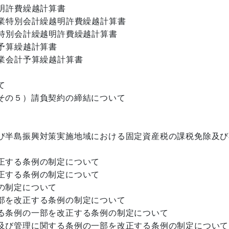
明許費繰越計算書
事業特別会計繰越明許費繰越計算書
業特別会計繰越明許費繰越計算書
予算繰越計算書
業会計予算繰越計算書
て
その５）請負契約の締結について
び半島振興対策実施地域における固定資産税の課税免除及び
正する条例の制定について
正する条例の制定について
の制定について
部を改正する条例の制定について
る条例の一部を改正する条例の制定について
及び管理に関する条例の一部を改正する条例の制定について