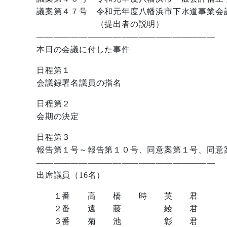
議案第４７号 令和元年度八幡浜市下水道事業会
（提出者の説明）
—————————————————————
本日の会議に付した事件
日程第１
会議録署名議員の指名
日程第２
会期の決定
日程第３
報告第１号～報告第１０号、同意案第１号、同意
—————————————————————
出席議員（16名）
１番 高 橋 時 英 君
２番 遠 藤 綾 君
３番 菊 池 彰 君