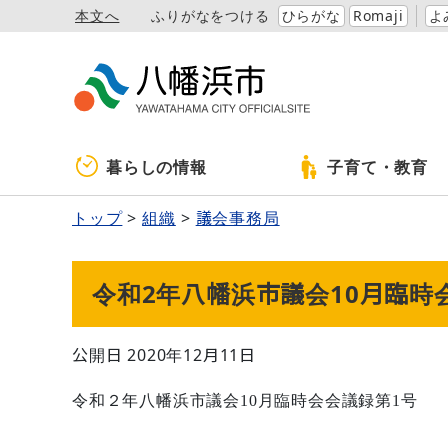
本文へ
ふりがなをつける
ひらがな
Romaji
よ
暮らしの情報
子育て・教育
トップ
組織
議会事務局
令和2年八幡浜市議会10月臨時
公開日 2020年12月11日
令和２年八幡浜市議会10月臨時会会議録第1号