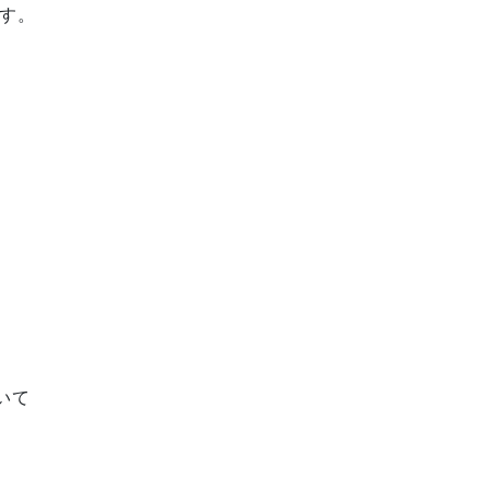
す。
。
いて