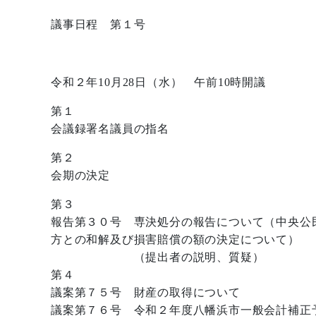
議事日程 第１号
令和２年10月28日（水） 午前10時開議
第１
会議録署名議員の指名
第２
会期の決定
第３
報告第３０号 専決処分の報告について（中央公
方との和解及び損害賠償の額の決定について）
（提出者の説明、質疑）
第４
議案第７５号 財産の取得について
議案第７６号 令和２年度八幡浜市一般会計補正