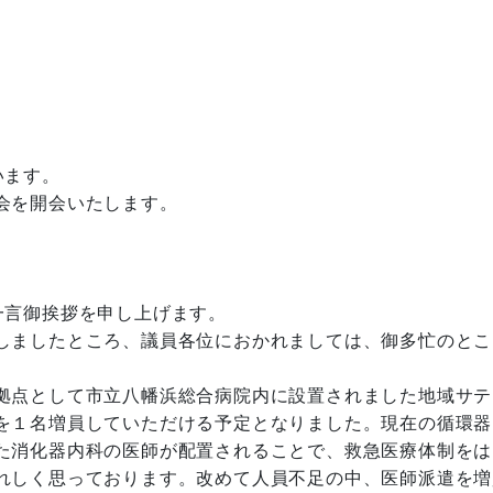
います。
会を開会いたします。
一言御挨拶を申し上げます。
しましたところ、議員各位におかれましては、御多忙のとこ
拠点として市立八幡浜総合病院内に設置されました地域サテ
を１名増員していただける予定となりました。現在の循環器
た消化器内科の医師が配置されることで、救急医療体制をは
れしく思っております。改めて人員不足の中、医師派遣を増