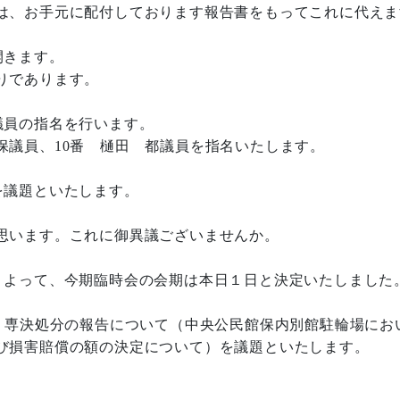
は、お手元に配付しております報告書をもってこれに代えま
開きます。
りであります。
議員の指名を行います。
議員、10番 樋田 都議員を指名いたします。
を議題といたします。
思います。これに御異議ございませんか。
よって、今期臨時会の会期は本日１日と決定いたしました
 専決処分の報告について（中央公民館保内別館駐輪場にお
び損害賠償の額の決定について）を議題といたします。