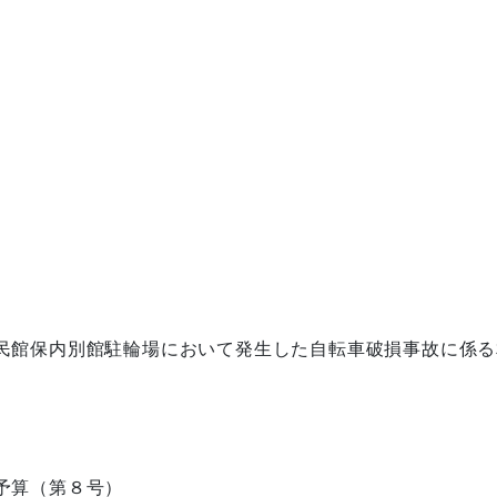
民館保内別館駐輪場において発生した自転車破損事故に係る
予算（第８号）