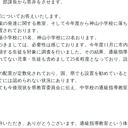
、部課長から答弁をさせます。
室についてお答えいたします。
葉の発達に関する教室、そして今年度から神山小学校に落ち
置されております。
小学校に15名、神山小学校に22名おります。
きましては、必要性は感じております。今年度11月に市内
籍する生徒を対象に調査を行いました。その結果、通級指導
れてない児童・生徒も含めまして25名程度となっており、
の配置が定数化されており、国、県でも設置を勧めていると
ぐには認められない状況にあります。
ても今後現状を県教育委員会に伝え、中学校の通級指導教室
弁いただき、ありがとうございます。通級指導教室という体