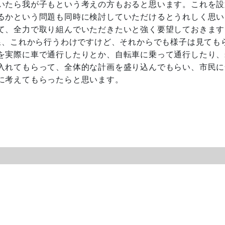
いたら我が子もという考えの方もおると思います。これを設
るかという問題も同時に検討していただけるとうれしく思い
て、全力で取り組んでいただきたいと強く要望しておきます
線、これから行うわけですけど、それからでも様子は見ても
を実際に車で通行したりとか、自転車に乗って通行したり、
入れてもらって、全体的な計画を盛り込んでもらい、市民に
に考えてもらったらと思います。