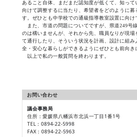
あること自体、まだまだ認知度が低くて、知って
向けて調整するに当たり、希望者をどのように募
す。ぜひとも中学校での通級指導教室設置に向け
また、市道の問題についてですが、県道249号
のは構いませんが、それから先、職員なりが現場
て通行したり、そういう状況を計画、設計に組み
全・安心な暮らしができるようにぜひとも前向き
以上で私の一般質問を終わります。
お問い合わせ
議会事務局
住所：
愛媛県八幡浜市北浜一丁目1番1号
TEL：
0894-22-5998
FAX：
0894-22-5963