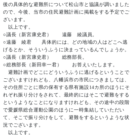
後の具体的な避難所について松山市と協議が調いました
ので、今後、当市の住民避難計画に掲載をする予定でご
ざいます。
以上です。
○議長（新宮康史君） 遠藤 綾議員。
○遠藤 綾君 具体的には、どの地域の人はどこへ逃
げるとか、そういうふうに決まっているんでしょうか。
○議長（新宮康史君） 総務部長。
○総務部長（新田幸一君） お答えいたします。
避難計画でどこにどういうふうに逃げるということで
ございますけれども、八幡浜市の市民につきましては、
その住所ごとに県の保有する県有施設14カ所のほうにそ
れぞれ振り分けをされて、最終的にはそこで避難をする
というようなことになりますけれども、その途中の段階
で愛媛県総合運動公園のほうに一時集結していただい
て、そこで振り分けをして、避難をするというような状
況でございます。
以上です。