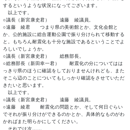
するというような状況になってございます。
以上です。
○議長（新宮康史君） 遠藤 綾議員。
○遠藤 綾君 つまり県の美術館とか、文化会館と
か、公的施設に総合運動公園で振り分けられて移動する
と。もちろん耐震化も十分な施設であるということでよ
ろしいでしょうか。
○議長（新宮康史君） 総務部長。
○総務部長（新田幸一君） 耐震化の分についてはは
っきり県のほうに確認をしておりませんけれども、また
そこら辺のことについてもしっかり確認をさせていただ
きたいと思います。
以上です。
○議長（新宮康史君） 遠藤 綾議員。
○遠藤 綾君 耐震化の問題とか、そして何日ぐらい
でそれが振り分けができるのかとか、具体的なものがわ
かればまた明らかにしてください。
それでは次……