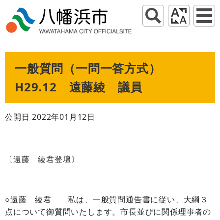
一般質問（一問一答方式）
H29.12 遠藤綾 議員
公開日 2022年01月12日
〔遠藤 綾君登壇〕
○遠藤 綾君 私は、一般質問通告書に従い、大綱３
点について御質問いたします。市長並びに関係理事者の