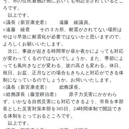
う、市の住民避難計画においても明記をされているとこ
ろです。
以上です。
○議長（新宮康史君） 遠藤 綾議員。
○遠藤 綾君 その３カ所、耐震がされてない場所は
やはり早急に耐震化が必要ではないかと思いますので、
よろしくお願いいたします。
次に、事故が起きる時間帯が昼か夜かによっても対応
が変わってくるのではないでしょうか。また、季節によ
っても風向きなどが変わる、波の高さも変わる。休日、
祝日、お盆、正月などの場合もきちんと対応ができる体
制になっているのでしょうか。お伺いいたします。
○議長（新宮康史君） 総務課長。
○総務課長（藤堂耕治君） 原子力災害にかかわら
ず、いかなる自然災害にも対応できるよう、市長を本部
長とした災害対策本部を365日、24時間体制で開設でき
る体制をとっておるところです。
以上です。