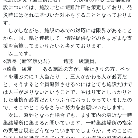
設については、施設ごとに避難計画を策定しており、発
災時にはそれに基づいた対応をすることとなっておりま
す。
しかしながら、施設のみでの対応には限界があること
から、国、県と連携して、情報提供などのさまざまな支
援を実施してまいりたいと考えております。
以上です。
○議長（新宮康史君） 遠藤 綾議員。
○遠藤 綾君 ある施設の方が、寝たきりの方、ベッ
ドを運ぶのに１人当たり二、三人かかわる人が必要だ
と、そうすると全員避難させるのにはとても施設だけで
は人手が足りないということで、やはり市としっかりと
した連携が必要だというふうにおっしゃっていましたの
で、そこのところをさらに努力をお願いいたします。
次に、避難となった場合でも、まず市内の身近な一時
集結場所に集まると聞いています。一時集結場所の指定
の実態は現在どうなっていますでしょうか。そのことに