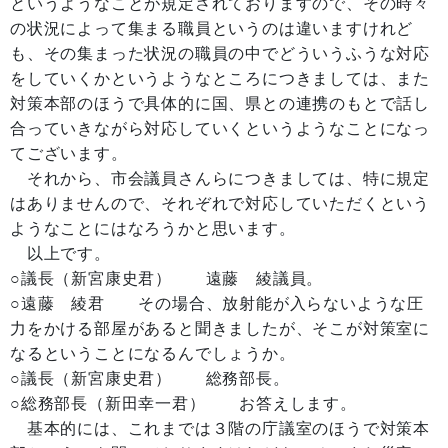
というようなことが規定されておりますので、その時々
の状況によって集まる職員というのは違いますけれど
も、その集まった状況の職員の中でどういうふうな対応
をしていくかというようなところにつきましては、また
対策本部のほうで具体的に国、県との連携のもとで話し
合っていきながら対応していくというようなことになっ
てございます。
それから、市会議員さんらにつきましては、特に規定
はありませんので、それぞれで対応していただくという
ようなことにはなろうかと思います。
以上です。
○議長（新宮康史君） 遠藤 綾議員。
○遠藤 綾君 その場合、放射能が入らないような圧
力をかける部屋があると聞きましたが、そこが対策室に
なるということになるんでしょうか。
○議長（新宮康史君） 総務部長。
○総務部長（新田幸一君） お答えします。
基本的には、これまでは３階の庁議室のほうで対策本