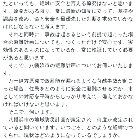
たといっても、絶対に安全と言える原発はないと思いま
す。原発がある限り、常に最新の知見に立って、基準や
認識を改め、命と安全を最優先した判断を求めていかな
ければならないと考えます。
それと同時に、事故は起きるという前提で起こった場
合の避難計画についても、つくっただけで安心せず、実
効性のあるものになっているか、常に検証していく必要
があると思います。
そこで、八幡浜市の避難計画についてお伺いいたしま
す。
万一伊方原発で放射能が漏れるような苛酷事故が起こ
った場合、住民をどのように安全に避難させるのか、市
としての対応を平時からしっかり考えて、備えておかな
ければいけないと思います。
そこで、伺います。
八幡浜市の地域防災計画が策定され、何度か改定され
ていると聞いています。いつごろ、どのような経緯でつ
くられ、現状はどのようになっているでしょうか。