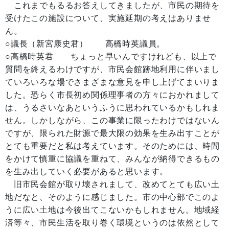
これまでもるるお答えしてきましたが、市民の期待を
受けたこの施設について、実施延期の考えはありませ
ん。
○議長（新宮康史君） 高橋時英議員。
○高橋時英君 ちょっと早いんですけれども、以上で
質問を終えるわけですが、市民会館跡地利用に伴いまし
ていろいろな場でさまざまな意見を申し上げてまいりま
した。恐らく市長初め関係理事者の方々におかれまして
は、うるさいなあというふうに思われているかもしれま
せん。しかしながら、この事業に限ったわけではないん
ですが、限られた財源で最大限の効果を生み出すことが
とても重要だと私は考えています。そのためには、時間
をかけて慎重に協議を重ねて、みんなが納得できるもの
を生み出していく必要があると思います。
旧市民会館が取り壊されまして、改めてとても広い土
地だなと、そのように感じました。市の中心部でこのよ
うに広い土地は今後出てこないかもしれません。地域経
済等々、市民生活を取り巻く環境というのは依然として