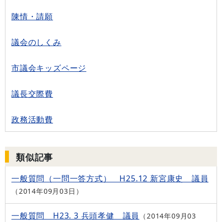
陳情・請願
議会のしくみ
市議会キッズページ
議長交際費
政務活動費
類似記事
一般質問（一問一答方式） H25.12 新宮康史 議員
2014年09月03日
一般質問 H23. 3 兵頭孝健 議員
2014年09月03