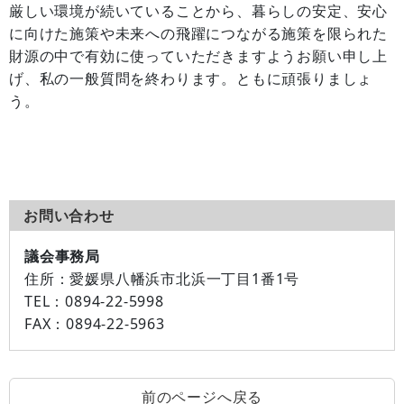
厳しい環境が続いていることから、暮らしの安定、安心
に向けた施策や未来への飛躍につながる施策を限られた
財源の中で有効に使っていただきますようお願い申し上
げ、私の一般質問を終わります。ともに頑張りましょ
う。
お問い合わせ
議会事務局
住所：
愛媛県八幡浜市北浜一丁目1番1号
TEL：
0894-22-5998
FAX：
0894-22-5963
前のページへ戻る