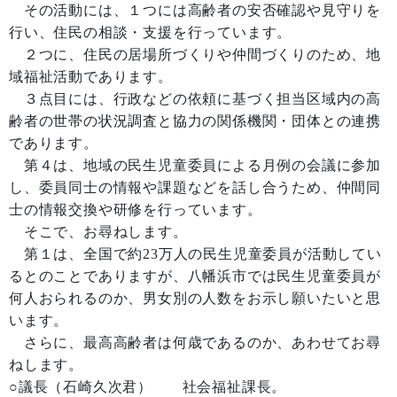
その活動には、１つには高齢者の安否確認や見守りを
行い、住民の相談・支援を行っています。
２つに、住民の居場所づくりや仲間づくりのため、地
域福祉活動であります。
３点目には、行政などの依頼に基づく担当区域内の高
齢者の世帯の状況調査と協力の関係機関・団体との連携
であります。
第４は、地域の民生児童委員による月例の会議に参加
し、委員同士の情報や課題などを話し合うため、仲間同
士の情報交換や研修を行っています。
そこで、お尋ねします。
第１は、全国で約23万人の民生児童委員が活動してい
るとのことでありますが、八幡浜市では民生児童委員が
何人おられるのか、男女別の人数をお示し願いたいと思
います。
さらに、最高高齢者は何歳であるのか、あわせてお尋
ねします。
○議長（石崎久次君） 社会福祉課長。