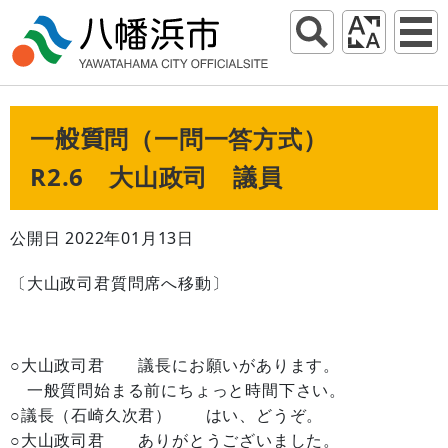
一般質問（一問一答方式）
R2.6 大山政司 議員
公開日 2022年01月13日
〔大山政司君質問席へ移動〕
○大山政司君 議長にお願いがあります。
一般質問始まる前にちょっと時間下さい。
○議長（石崎久次君） はい、どうぞ。
○大山政司君 ありがとうございました。