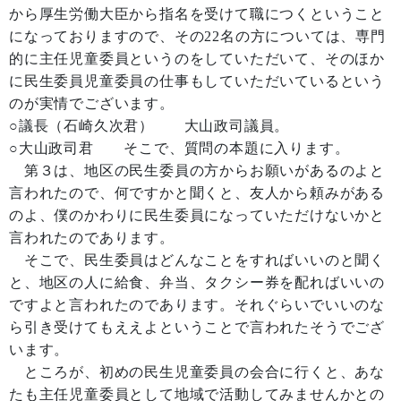
から厚生労働大臣から指名を受けて職につくということ
になっておりますので、その22名の方については、専門
的に主任児童委員というのをしていただいて、そのほか
に民生委員児童委員の仕事もしていただいているという
のが実情でございます。
○議長（石崎久次君） 大山政司議員。
○大山政司君 そこで、質問の本題に入ります。
第３は、地区の民生委員の方からお願いがあるのよと
言われたので、何ですかと聞くと、友人から頼みがある
のよ、僕のかわりに民生委員になっていただけないかと
言われたのであります。
そこで、民生委員はどんなことをすればいいのと聞く
と、地区の人に給食、弁当、タクシー券を配ればいいの
ですよと言われたのであります。それぐらいでいいのな
ら引き受けてもええよということで言われたそうでござ
います。
ところが、初めの民生児童委員の会合に行くと、あな
たも主任児童委員として地域で活動してみませんかとの