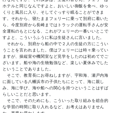
ホテルと同じなんですよと。おいしい御飯を食べ、ゆっ
くりと風呂に入り、そしてぐっすり眠ることができま
す。それから、寝たままフェリーに乗って別府に着いた
ら、今度別府から長崎まではトラックの運転手さんが安
全運転のもとになる、これがフェリーの一番いいとこで
すよと、こういうふうに私は生徒さんに言いました。
それから、別府から船の中で２人の生徒の方にこうい
うことを言われました。僕はフェリーには時々乗ってい
ますが、操縦室や機関室など見学をしたのは初めてでご
ざいます。船や海の生物勉強など、楽しい夏休みでした
ということでありました。
そこで、教育長にお尋ねしますが、宇和海、瀬戸内海
に面している八幡浜市の子供たちにとって、海に親し
み、海に学び、海や船への関心を持つということはすば
らしいことだと思います。
そこで、そのためにも、こういった取り組みを総合的
な学習の時間に取り入れるなど、お考えはありません