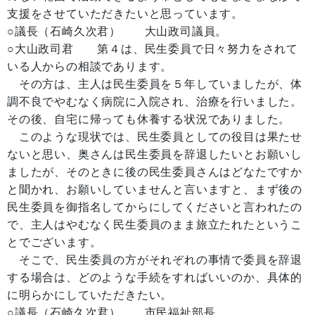
支援をさせていただきたいと思っています。
○議長（石崎久次君） 大山政司議員。
○大山政司君 第４は、民生委員で日々努力をされて
いる人からの相談であります。
その方は、主人は民生委員を５年していましたが、体
調不良でやむなく病院に入院され、治療を行いました。
その後、自宅に帰っても休養する状況でありました。
このような現状では、民生委員としての役目は果たせ
ないと思い、奥さんは民生委員を辞退したいとお願いし
ましたが、そのときに後の民生委員さんはどなたですか
と聞かれ、お願いしていませんと言いますと、まず後の
民生委員を御指名してからにしてくださいと言われたの
で、主人はやむなく民生委員のまま旅立たれたというこ
とでございます。
そこで、民生委員の方がそれぞれの事情で委員を辞退
する場合は、どのような手続をすればいいのか、具体的
に明らかにしていただきたい。
○議長（石崎久次君） 市民福祉部長。