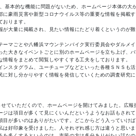
降、基本的な機能に問題がないため、ホームページ本体の大
部に豪雨災害や新型コロナウイルス等の重要な情報を掲載す
ております。
報が大量に掲載され、見たい情報にたどり着くというのが難
テーマごとや八幡浜マウンテンバイク実行委員会やダルメイ
った大きなイベントごとに別のホームページを立ち上げ、バ
な情報をまとめて閲覧しやすくする工夫をしております。
インスタグラム、ユーチューブなどといった各種ＳＮＳも活
民に対し分かりやすく情報を発信していくための調査研究に
せていただくので、ホームページを開けてみました。広報
ージは項目が多くて見にくいんだというようなお話もされて
項目が多いのはありがたいです。どこからどう入っていけば
私は好印象を受けました。人それぞれ感じ方は違うと思いま
ろを多くするというのは、市民の方は多分ありがたい話なの