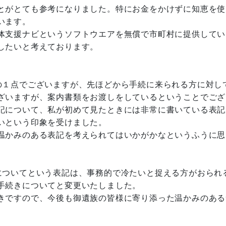
とがとても参考になりました。特にお金をかけずに知恵を使
います。
体支援ナビというソフトウエアを無償で市町村に提供してい
したいと考えております。
１点でございますが、先ほどから手続に来られる方に対し
ざいますが、案内書類をお渡しをしているということでござ
記について、私が初めて見たときには非常に書いている表記
いという印象を受けました。
温かみのある表記を考えられてはいかがかなというふうに思
ついてという表記は、事務的で冷たいと捉える方がおられ
手続きについてと変更いたしました。
きですので、今後も御遺族の皆様に寄り添った温かみのある