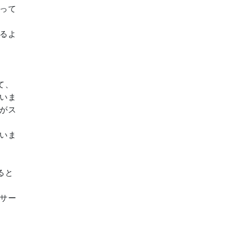
って
るよ
て、
いま
がス
いま
ると
サー