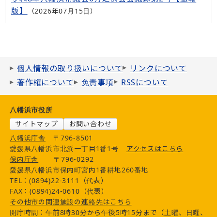
版】
2026年07月15日
個人情報の取り扱いについて
リンクについて
著作権について
免責事項
RSSについて
八幡浜市役所
サイトマップ
お問い合わせ
八幡浜庁舎
〒796-8501
愛媛県八幡浜市北浜一丁目1番1号
アクセスはこちら
保内庁舎
〒796-0292
愛媛県八幡浜市保内町宮内1番耕地260番地
TEL：(0894)22-3111（代表）
FAX：(0894)24-0610（代表）
その他市の関連施設の連絡先はこちら
開庁時間：午前8時30分から午後5時15分まで（土曜、日曜、