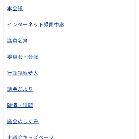
本会議
インターネット録画中継
議員名簿
委員会・会派
行政視察受入
議会だより
陳情・請願
議会のしくみ
市議会キッズページ