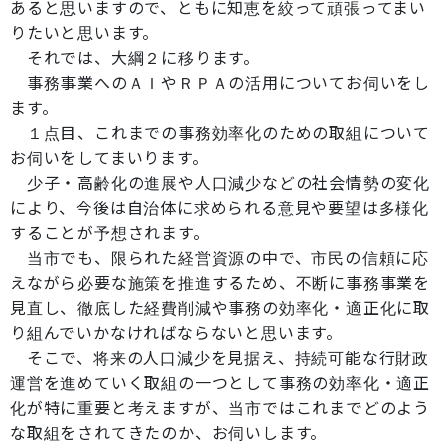
あると思いますので、ともに知恵を絞って頑張ってまい
りたいと思います。
それでは、大綱２に移ります。
事務事業へのＡＩやＲＰＡの活用についてお伺いをし
ます。
１点目、これまでの事務効率化のための取組について
お伺いをしてまいります。
少子・高齢化の進展や人口減少などの社会情勢の変化
により、今後は自治体に求められる意見や要望は多様化
することが予想されます。
当市でも、限られた経営資源の中で、市民の信頼に応
えながら必要な施策を推進するため、不断に事務事業を
見直し、徹底した経費削減や事務の効率化・適正化に取
り組んでいかなければならないと思います。
そこで、将来の人口減少を見据え、持続可能な行財政
運営を進めていく取組の一つとして事務の効率化・適正
化が特に重要と考えますが、当市ではこれまでどのよう
な取組をされてきたのか、お伺いします。