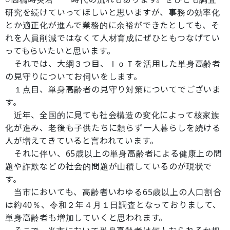
研究を続けていってほしいと思いますが、事務の効率化
とか適正化が進んで業務的に余裕ができたとしても、そ
れを人員削減ではなくて人材育成にぜひともつなげてい
ってもらいたいと思います。
それでは、大綱３つ目、ＩｏＴを活用した単身高齢者
の見守りについてお伺いをします。
１点目、単身高齢者の見守り対策についてでございま
す。
近年、全国的に見ても社会構造の変化によって核家族
化が進み、老後も子供たちに頼らず一人暮らしを続ける
人が増えてきていると言われています。
それに伴い、65歳以上の単身高齢者による健康上の問
題や詐欺などの社会的問題が山積しているのが現状で
す。
当市においても、高齢者いわゆる65歳以上の人口割合
は約40％、令和２年４月１日調査となっておりまして、
単身高齢者も増加していくと思われます。