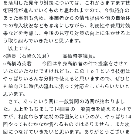
を活用した見守り対策については、これからますます技
術開発が進んでいくものと思われますので、今御紹介の
あった事例も含め、事業者からの情報提供や他の自治体
での導入状況なども参考にしながら、利便性や費用対効
果などを考慮し、今後の見守り対策の向上に生かせるよ
う取り組んでいきたいと思います。
以上です。
○議長（石崎久次君） 高橋時英議員。
○高橋時英君 今回は単身高齢者の件で提案をさせて
いただいたわけですけれども、このＩｏＴという技術は
やっぱりいろんな分野で使えると思いますので、ぜひと
も前向きに時代の流れに沿って対応をしてもらいたいと
思います。
さて、あっという間に一般質問の時間が終わりまし
た。以上をもちまして14回目の一般質問を終えるわけで
すが、相変わらず独特の雰囲気というのが、やっぱり14
回やってもなかなか慣れるものではありません。また次
回につなげていきたいと思います。ありがとうございま