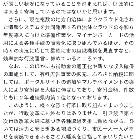
が厳しい状況になっていることを踏まえれば、財政的に
は大きく寄与しているのではないかと思います。
さらに、現在複数の地方自治体によりクラウド化され
た情報システムを共同運用する自治体クラウドの令和６
年度導入に向けた準備作業や、マイナンバーカードの活
用による各種手続の簡素化に取り組んでいるほか、その
時々の状況に応じて柔軟に市の組織機構を見直すなど、
効率的な行政運営に努めているところです。
なお、このほかにも補助金の適正化や新たな収入確保
の取組として、有料広告事業の拡充、ふるさと納税に関
しては、ポータルサイトの追加やマルチペイメントの導
入により寄附額を大幅に伸ばしており、寄附金額、件数
ともに２年連続県内第１位となっております。
このように、様々な形で行革に取り組んでまいりまし
たが、行政改革にも終わりはありません。引き続き第４
次行政改革大綱に基づき各種取組を推し進めながら、ひ
いては活力と安らぎある地域づくり、市民一人一人が幸
せを実感できるふるさと八幡浜を目指してまいりたいと