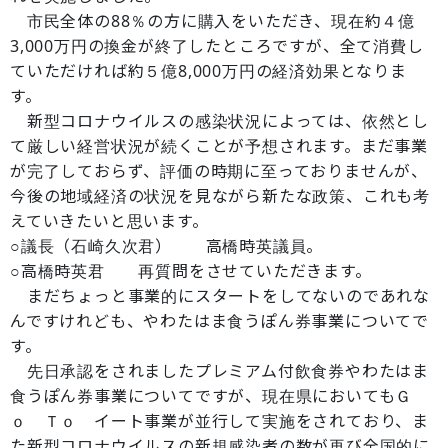
市民全体の88％の方に購入をいただき、現在約４億
3,000万円の換金が終了したところですが、全て消費し
ていただければ約５億8,000万円の経済効果となりま
す。
新型コロナウイルスの感染状況によっては、依然とし
て厳しい経営状況が続くことが予想されます。まだ事業
が完了しておらず、評価の時期に至っておりませんが、
今後の地域経済の状況を見ながら新たな政策、これも考
えていきたいと思います。
○議長（石崎久次君） 高橋時英議員。
○高橋時英君 再質問をさせていただきます。
まだちょっと事業的にスタートをしてないのであれな
んですけれども、やわたはま食うぽん券事業についてで
す。
先日承認をされましたプレミアム付飲食券やわたはま
食うぽん券事業についてですが、現在県においてもＧ
ｏ Ｔｏ イート事業が並行して実施をされており、ま
た新型コロナウイルスの新規感染者の数が再び全国的に