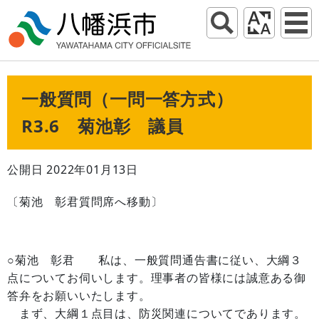
一般質問（一問一答方式）
R3.6 菊池彰 議員
公開日 2022年01月13日
〔菊池 彰君質問席へ移動〕
○菊池 彰君 私は、一般質問通告書に従い、大綱３
点についてお伺いします。理事者の皆様には誠意ある御
答弁をお願いいたします。
まず、大綱１点目は、防災関連についてであります。