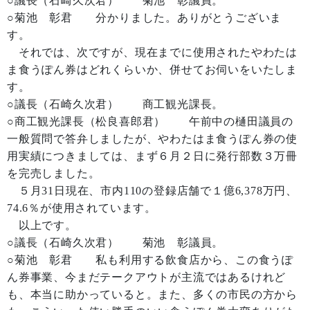
○議長（石崎久次君） 菊池 彰議員。
○菊池 彰君 分かりました。ありがとうございま
す。
それでは、次ですが、現在までに使用されたやわたは
ま食うぽん券はどれくらいか、併せてお伺いをいたしま
す。
○議長（石崎久次君） 商工観光課長。
○商工観光課長（松良喜郎君） 午前中の樋田議員の
一般質問で答弁しましたが、やわたはま食うぽん券の使
用実績につきましては、まず６月２日に発行部数３万冊
を完売しました。
５月31日現在、市内110の登録店舗で１億6,378万円、
74.6％が使用されています。
以上です。
○議長（石崎久次君） 菊池 彰議員。
○菊池 彰君 私も利用する飲食店から、この食うぽ
ん券事業、今まだテークアウトが主流ではあるけれど
も、本当に助かっていると。また、多くの市民の方から