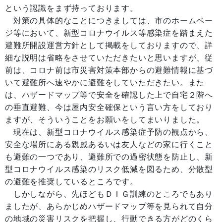
という認識をまず持っております。
対策の具体的なことにつきましては、市のホームペー
ジ等において、新型コロナウイルス等感染症を踏まえた
避難所開設運営方針として掲載をしておりますので、詳
細な説明は省略をさせていただきたいと思いますが、従
前は、コロナ前は市災害対策本部からの避難情報に基づ
いて避難所へ速やかに避難をしていただきたい。また
は、ハザードマップ等で安全を確認した上で自宅２階へ
の垂直避難、今は屋内安全確保という言い方をしており
ますが、そういうことをお願いをしてまいりました。
現在は、新型コロナウイルス感染症予防の観点から、
安全な場所にある親戚あるいは友人などの家に行くこと
も避難の一つであり、避難所での過密状態を防止し、新
型コロナウイルス感染のリスク低減を図るため、分散型
の避難を推奨しているところです。
しかしながら、先ほどもＤＩＧ訓練のところでもあり
ましたが、あらかじめハザードマップ等を見られて自分
の地域の災害リスクを把握し、行動できる方がどのくら