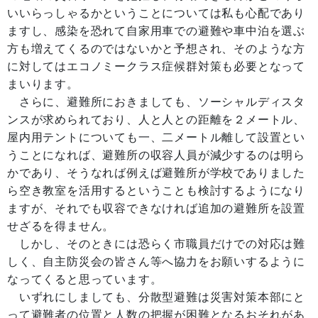
いいらっしゃるかということについては私も心配であり
ますし、感染を恐れて自家用車での避難や車中泊を選ぶ
方も増えてくるのではないかと予想され、そのような方
に対してはエコノミークラス症候群対策も必要となって
まいります。
さらに、避難所におきましても、ソーシャルディスタ
ンスが求められており、人と人との距離を２メートル、
屋内用テントについても一、二メートル離して設置とい
うことになれば、避難所の収容人員が減少するのは明ら
かであり、そうなれば例えば避難所が学校でありました
ら空き教室を活用するということも検討するようになり
ますが、それでも収容できなければ追加の避難所を設置
せざるを得ません。
しかし、そのときには恐らく市職員だけでの対応は難
しく、自主防災会の皆さん等へ協力をお願いするように
なってくると思っています。
いずれにしましても、分散型避難は災害対策本部にと
って避難者の位置と人数の把握が困難となるおそれがあ