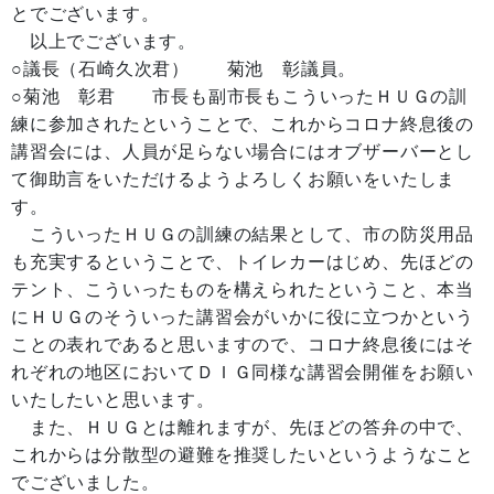
とでございます。
以上でございます。
○議長（石崎久次君） 菊池 彰議員。
○菊池 彰君 市長も副市長もこういったＨＵＧの訓
練に参加されたということで、これからコロナ終息後の
講習会には、人員が足らない場合にはオブザーバーとし
て御助言をいただけるようよろしくお願いをいたしま
す。
こういったＨＵＧの訓練の結果として、市の防災用品
も充実するということで、トイレカーはじめ、先ほどの
テント、こういったものを構えられたということ、本当
にＨＵＧのそういった講習会がいかに役に立つかという
ことの表れであると思いますので、コロナ終息後にはそ
れぞれの地区においてＤＩＧ同様な講習会開催をお願い
いたしたいと思います。
また、ＨＵＧとは離れますが、先ほどの答弁の中で、
これからは分散型の避難を推奨したいというようなこと
でございました。