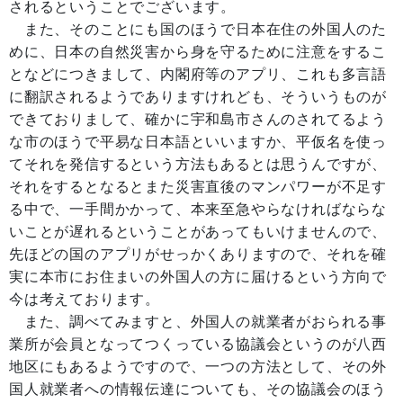
されるということでございます。
また、そのことにも国のほうで日本在住の外国人のた
めに、日本の自然災害から身を守るために注意をするこ
となどにつきまして、内閣府等のアプリ、これも多言語
に翻訳されるようでありますけれども、そういうものが
できておりまして、確かに宇和島市さんのされてるよう
な市のほうで平易な日本語といいますか、平仮名を使っ
てそれを発信するという方法もあるとは思うんですが、
それをするとなるとまた災害直後のマンパワーが不足す
る中で、一手間かかって、本来至急やらなければならな
いことが遅れるということがあってもいけませんので、
先ほどの国のアプリがせっかくありますので、それを確
実に本市にお住まいの外国人の方に届けるという方向で
今は考えております。
また、調べてみますと、外国人の就業者がおられる事
業所が会員となってつくっている協議会というのが八西
地区にもあるようですので、一つの方法として、その外
国人就業者への情報伝達についても、その協議会のほう