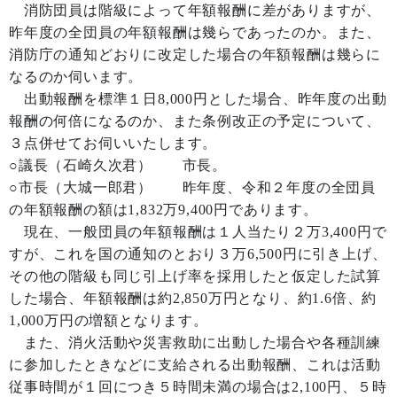
消防団員は階級によって年額報酬に差がありますが、
昨年度の全団員の年額報酬は幾らであったのか。また、
消防庁の通知どおりに改定した場合の年額報酬は幾らに
なるのか伺います。
出動報酬を標準１日8,000円とした場合、昨年度の出動
報酬の何倍になるのか、また条例改正の予定について、
３点併せてお伺いいたします。
○議長（石崎久次君） 市長。
○市長（大城一郎君） 昨年度、令和２年度の全団員
の年額報酬の額は1,832万9,400円であります。
現在、一般団員の年額報酬は１人当たり２万3,400円で
すが、これを国の通知のとおり３万6,500円に引き上げ、
その他の階級も同じ引上げ率を採用したと仮定した試算
した場合、年額報酬は約2,850万円となり、約1.6倍、約
1,000万円の増額となります。
また、消火活動や災害救助に出動した場合や各種訓練
に参加したときなどに支給される出動報酬、これは活動
従事時間が１回につき５時間未満の場合は2,100円、５時